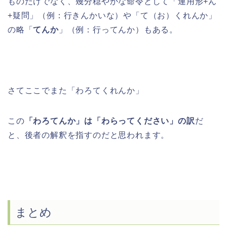
ものだけでなく、幾分穏やかな命令として「連用形+ん
+疑問」（例：行きんかいな）や「て（お）くれんか」
の略「
てんか
」（例：行ってんか）もある。
さてここでまた「わろてくれんか」
この
「わろてんか」は「わらってください」の訳
だ
と、後者の解釈を指すのだと思われます。
まとめ