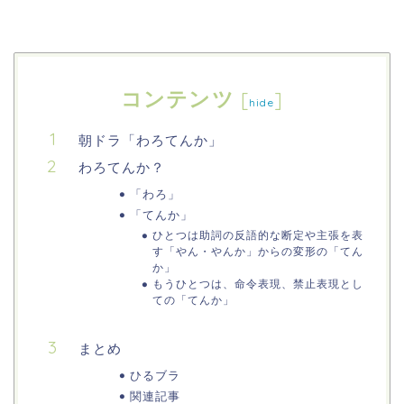
コンテンツ
[
]
hide
朝ドラ「わろてんか」
わろてんか？
「わろ」
「てんか」
ひとつは助詞の反語的な断定や主張を表
す「やん・やんか」からの変形の「てん
か」
もうひとつは、命令表現、禁止表現とし
ての「てんか」
まとめ
ひるブラ
関連記事