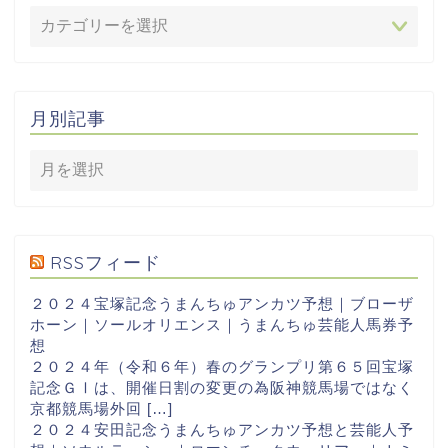
月別記事
RSSフィード
２０２４宝塚記念うまんちゅアンカツ予想｜ブローザ
ホーン｜ソールオリエンス｜うまんちゅ芸能人馬券予
想
２０２４年（令和６年）春のグランプリ第６５回宝塚
記念ＧⅠは、開催日割の変更の為阪神競馬場ではなく
京都競馬場外回 […]
２０２４安田記念うまんちゅアンカツ予想と芸能人予