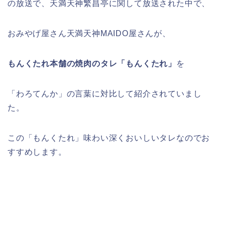
の放送で、天満天神繁昌亭に関して放送された中で、
おみやげ屋さん天満天神MAIDO屋さんが、
もんくたれ本舗の焼肉のタレ「もんくたれ」
を
「わろてんか」の言葉に対比して紹介されていまし
た。
この「もんくたれ」味わい深くおいしいタレなのでお
すすめします。