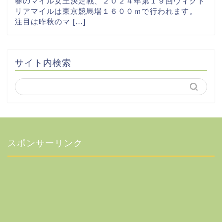
春のマイル女王決定戦、２０２４年第１９回ヴィクト
リアマイルは東京競馬場１６００ｍで行われます。
注目は昨秋のマ […]
サイト内検索
スポンサーリンク