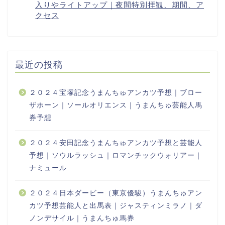
最近の投稿
２０２４宝塚記念うまんちゅアンカツ予想｜ブロー
ザホーン｜ソールオリエンス｜うまんちゅ芸能人馬
券予想
２０２４安田記念うまんちゅアンカツ予想と芸能人
予想｜ソウルラッシュ｜ロマンチックウォリアー｜
ナミュール
２０２４日本ダービー（東京優駿）うまんちゅアン
カツ予想芸能人と出馬表｜ジャスティンミラノ｜ダ
ノンデサイル｜うまんちゅ馬券