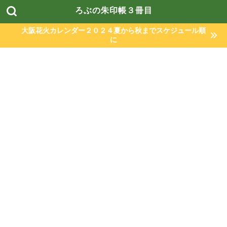
ろぶの朱印帳３冊目
大阪花火カレンダー２０２４夏から秋までスケジュール順
に