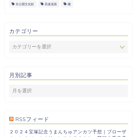
非公開文化財
高速道路
麺
カテゴリー
月別記事
RSSフィード
２０２４宝塚記念うまんちゅアンカツ予想｜ブローザ