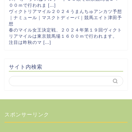
００ｍで行われま […]
ヴィクトリアマイル２０２４うまんちゅアンカツ予想
｜ナミュール｜マスクトディーバ｜競馬エイト津田予
想
春のマイル女王決定戦、２０２４年第１９回ヴィクト
リアマイルは東京競馬場１６００ｍで行われます。
注目は昨秋のマ […]
サイト内検索
スポンサーリンク