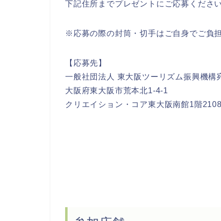
下記住所までプレゼントにご応募くださ
※応募の際の封筒・切手はご自身でご負
【応募先】
一般社団法人 東大阪ツーリズム振興機構
大阪府東大阪市荒本北1-4-1
クリエイション・コア東大阪南館1階210