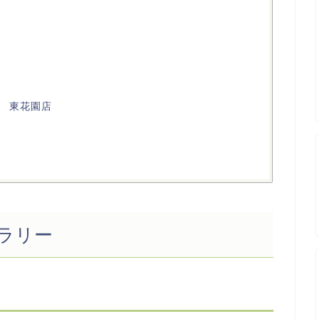
 東花園店
ラリー