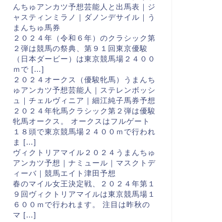
んちゅアンカツ予想芸能人と出馬表｜ジ
ャスティンミラノ｜ダノンデサイル｜う
まんちゅ馬券
２０２４年（令和６年）のクラシック第
２弾は競馬の祭典、第９１回東京優駿
（日本ダービー）は東京競馬場２４００
ｍで […]
２０２４オークス（優駿牝馬）うまんち
ゅアンカツ予想芸能人｜ステレンボッシ
ュ｜チェルヴィニア｜細江純子馬券予想
２０２４年牝馬クラシック第２弾は優駿
牝馬オークス。 オークスはフルゲート
１８頭で東京競馬場２４００ｍで行われ
ま […]
ヴィクトリアマイル２０２４うまんちゅ
アンカツ予想｜ナミュール｜マスクトデ
ィーバ｜競馬エイト津田予想
春のマイル女王決定戦、２０２４年第１
９回ヴィクトリアマイルは東京競馬場１
６００ｍで行われます。 注目は昨秋の
マ […]