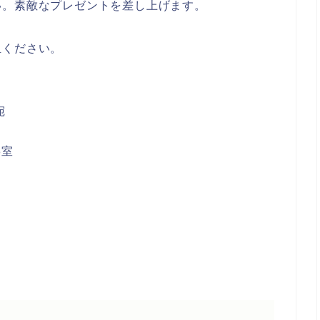
い。
素敵なプレゼントを差し上げます。
担ください。
宛
8室