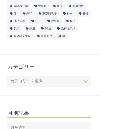
大阪城公園
天皇賞
奈良
安藤勝己
寺
朱印
東京競馬場
神戸
神社
神社仏閣
祭り
秋華賞
秘仏
競馬
鉄道
開通
阪神競馬場
非公開文化財
高速道路
麺
カテゴリー
月別記事