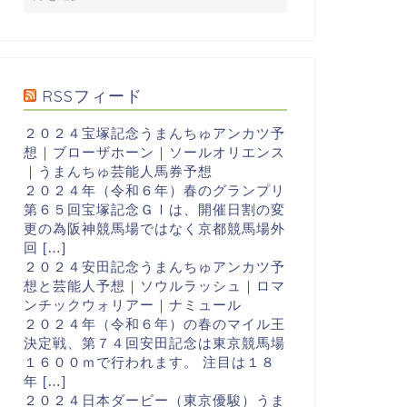
RSSフィード
２０２４宝塚記念うまんちゅアンカツ予
想｜ブローザホーン｜ソールオリエンス
｜うまんちゅ芸能人馬券予想
２０２４年（令和６年）春のグランプリ
第６５回宝塚記念ＧⅠは、開催日割の変
更の為阪神競馬場ではなく京都競馬場外
回 […]
２０２４安田記念うまんちゅアンカツ予
想と芸能人予想｜ソウルラッシュ｜ロマ
ンチックウォリアー｜ナミュール
２０２４年（令和６年）の春のマイル王
決定戦、第７４回安田記念は東京競馬場
１６００ｍで行われます。 注目は１８
年 […]
２０２４日本ダービー（東京優駿）うま