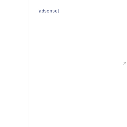
[adsense]
ス