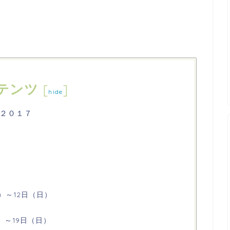
テンツ
[
]
hide
２０１７
）～12日（日）
）～19日（日）