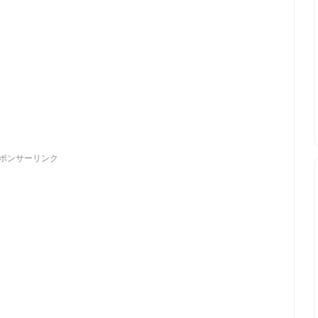
ポンサーリンク