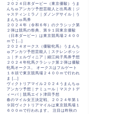
２０２４日本ダービー（東京優駿）うま
んちゅアンカツ予想芸能人と出馬表｜ジ
ャスティンミラノ｜ダノンデサイル｜う
まんちゅ馬券
２０２４年（令和６年）のクラシック第
２弾は競馬の祭典、第９１回東京優駿
（日本ダービー）は東京競馬場２４００
ｍで […]
２０２４オークス（優駿牝馬）うまんち
ゅアンカツ予想芸能人｜ステレンボッシ
ュ｜チェルヴィニア｜細江純子馬券予想
２０２４年牝馬クラシック第２弾は優駿
牝馬オークス。 オークスはフルゲート
１８頭で東京競馬場２４００ｍで行われ
ま […]
ヴィクトリアマイル２０２４うまんちゅ
アンカツ予想｜ナミュール｜マスクトデ
ィーバ｜競馬エイト津田予想
春のマイル女王決定戦、２０２４年第１
９回ヴィクトリアマイルは東京競馬場１
６００ｍで行われます。 注目は昨秋の