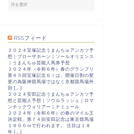
RSSフィード
２０２４宝塚記念うまんちゅアンカツ予
想｜ブローザホーン｜ソールオリエンス
｜うまんちゅ芸能人馬券予想
２０２４年（令和６年）春のグランプリ
第６５回宝塚記念ＧⅠは、開催日割の変
更の為阪神競馬場ではなく京都競馬場外
回 […]
２０２４安田記念うまんちゅアンカツ予
想と芸能人予想｜ソウルラッシュ｜ロマ
ンチックウォリアー｜ナミュール
２０２４年（令和６年）の春のマイル王
決定戦、第７４回安田記念は東京競馬場
１６００ｍで行われます。 注目は１８
年 […]