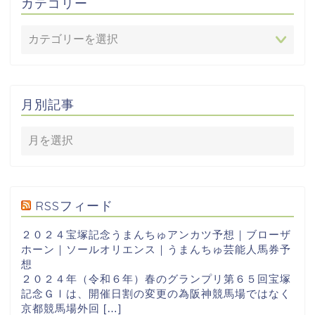
カテゴリー
月別記事
RSSフィード
２０２４宝塚記念うまんちゅアンカツ予想｜ブローザ
ホーン｜ソールオリエンス｜うまんちゅ芸能人馬券予
想
２０２４年（令和６年）春のグランプリ第６５回宝塚
記念ＧⅠは、開催日割の変更の為阪神競馬場ではなく
京都競馬場外回 […]