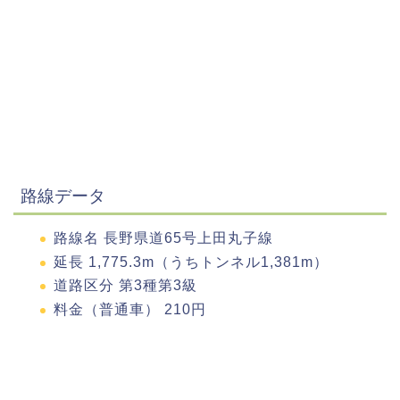
路線データ
路線名 長野県道65号上田丸子線
延長 1,775.3m（うちトンネル1,381m）
道路区分 第3種第3級
料金（普通車） 210円