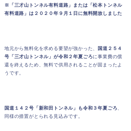
※「三才山トンネル有料道路」または「松本トンネル
有料道路」は２０２０年９月１日に無料開放しました
地元から無料化を求める要望が強かった、
国道２５４
号「三才山トンネル」が令和２年夏ごろ
に事業費の償
還を終えるため、無料で供用されることが固まったよ
うです。
国道１４２号「新和田トンネル」も令和３年夏ごろ
、
同様の措置がとられる見込みです。