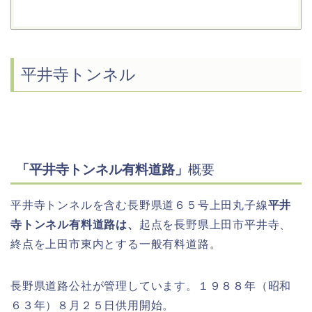
平井寺トンネル
「平井寺トンネル有料道路」
概要
平井寺トンネルを含む長野県道６５号上田丸子線
平井
寺トンネル有料道路は、
起点を長野県上田市平井寺、
終点を上田市東内とする一般有料道路。
長野県道路公社が管理しています。１９８８年（昭和
６３年）８月２５日供用開始。