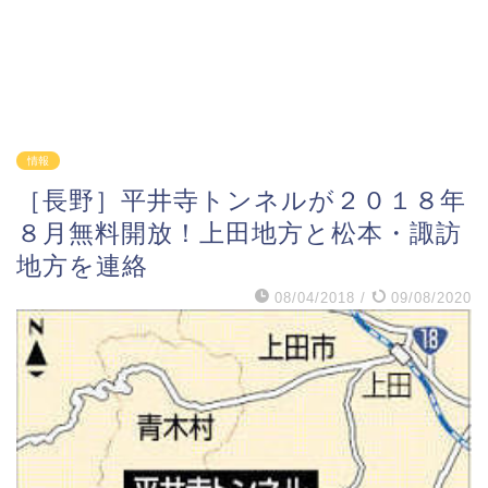
情報
［長野］平井寺トンネルが２０１８年
８月無料開放！上田地方と松本・諏訪
地方を連絡
08/04/2018
/
09/08/2020