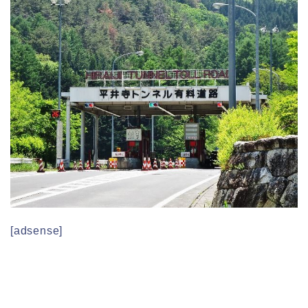
[adsense]