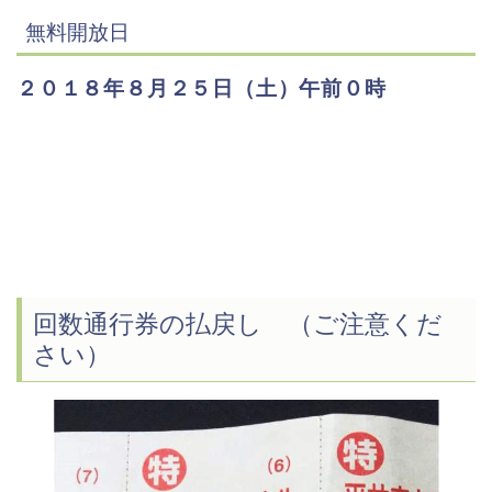
無料開放日
２０１８年８月２５日（土）午前０時
回数通行券の払戻し （ご注意くだ
さい）