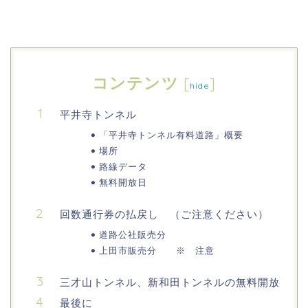
コンテンツ
[
]
hide
平井寺トンネル
「平井寺トンネル有料道路」概要
場所
路線データ
無料開放日
回数通行券の払戻し （ご注意ください）
道路公社販売分
上田市販売分 ※ 注意
三才山トンネル、新和田トンネルの無料開放
最後に