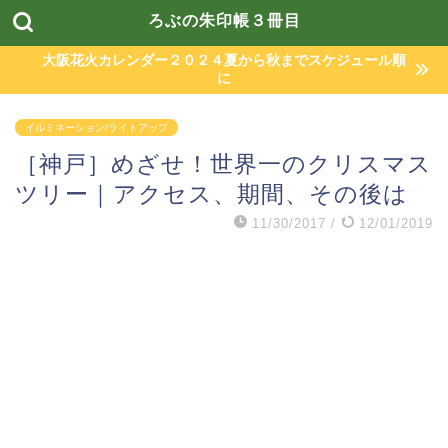
ろぶの朱印帳３冊目
大阪花火カレンダー２０２４夏から秋までスケジュール順
に
イルミネーション/ライトアップ
［神戸］めざせ！世界一のクリスマス
ツリー｜アクセス、期間、その後は
11/30/2017
/
12/01/2019