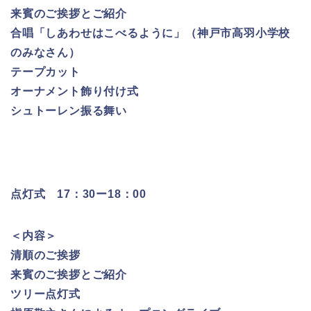
来賓のご挨拶とご紹介
合唱「しあわせはこべるように」（神戸市高羽小学校
のみなさん）
テープカット
オーナメント飾り付け式
シュトーレン振る舞い
点灯式 17：30ー18：00
＜内容＞
清順のご挨拶
来賓のご挨拶とご紹介
ツリー点灯式