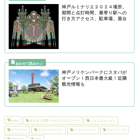
神戸ルミナリエ２０２４場所、
期間と点灯時間、最寄り駅への
行き方アクセス、駐車場、屋台
神戸メリケンパークにスタバが
オープン！西日本最大級！近隣
観光情報も
kobe
めざせ！世界一のクリスマスツリー
イルミネーション
クリスマス
クリスマスツリー
メリケンパーク
ライトアップ