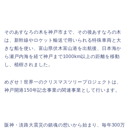
そのあすなろの木を神戸市まで、その後あすなろの木
は、新幹線やロケット輸送で用いられる特殊車両と大
きな船を使い、富山県伏木富山港を出航後、日本海か
ら瀬戸内海を経て神戸まで1000km以上の距離を移動
し、植樹されました。
めざせ！世界一のクリスマスツリープロジェクト
は、
神戸開港150年記念事業の関連事業として行います。
阪神・淡路大震災の鎮魂の想いから始まり、毎年300万