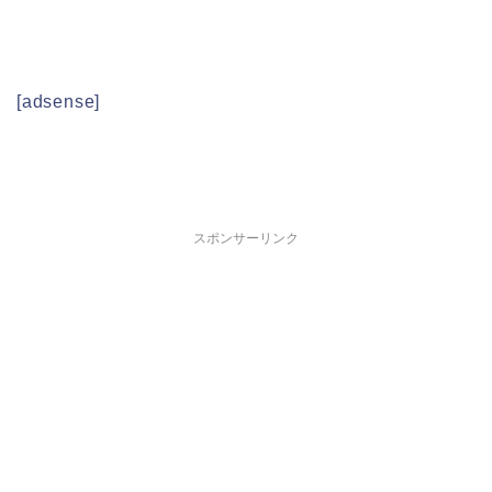
[adsense]
スポンサーリンク