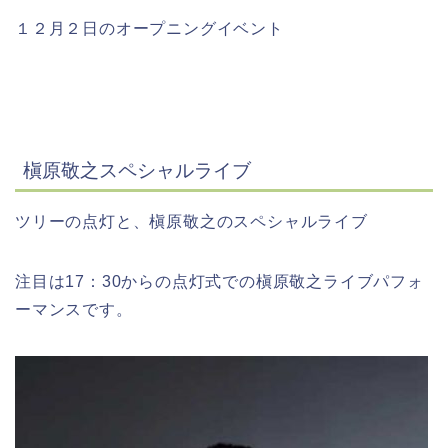
１２月２日のオープニングイベント
槇原敬之スペシャルライブ
ツリーの点灯と、槇原敬之のスペシャルライブ
注目は17：30からの点灯式での槇原敬之ライブパフォ
ーマンスです。