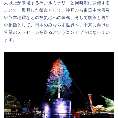
人以上が来場する神戸ルミナリエと同時期に開催する
ことで、復興した都市として、神戸から東日本大震災
や熊本地震などの被災地への鎮魂、そして復興と再生
の象徴として、日本のみならず世界へ、未来に向けた
希望のメッセージを送るというコンセプトになってい
ます。