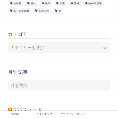
秋華賞
秘仏
競馬
鉄道
開通
阪神競馬場
非公開文化財
高速道路
麺
カテゴリー
月別記事
RSSフィード
HOME
サイトマップ
プライバシーポリシー