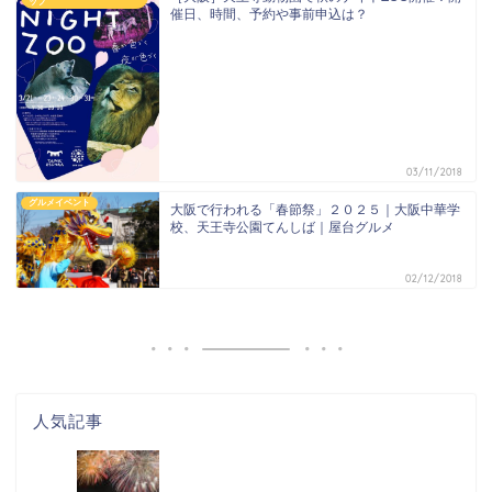
ップ
催日、時間、予約や事前申込は？
03/11/2018
グルメイベント
大阪で行われる「春節祭」２０２５｜大阪中華学
校、天王寺公園てんしば｜屋台グルメ
02/12/2018
人気記事