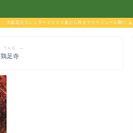
大阪花火カレンダー２０２４夏から秋までスケジュール順に
 TAG ―
鶏足寺