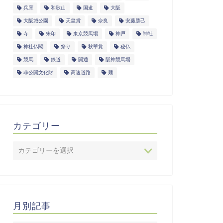
兵庫
和歌山
国道
大阪
大阪城公園
天皇賞
奈良
安藤勝己
寺
朱印
東京競馬場
神戸
神社
神社仏閣
祭り
秋華賞
秘仏
競馬
鉄道
開通
阪神競馬場
非公開文化財
高速道路
麺
カテゴリー
月別記事