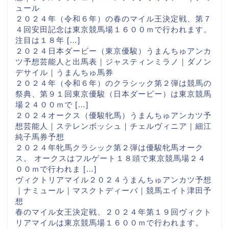
ュール
２０２４年（令和６年）の春のマイル王決定戦、第７
４回安田記念は東京競馬場１６００ｍで行われます。
注目は１８年 […]
２０２４日本ダービー（東京優駿）うまんちゅアンカ
ツ予想芸能人と出馬表｜ジャスティンミラノ｜ダノン
デサイル｜うまんちゅ馬券
２０２４年（令和６年）のクラシック第２弾は競馬の
祭典、第９１回東京優駿（日本ダービー）は東京競馬
場２４００ｍで […]
２０２４オークス（優駿牝馬）うまんちゅアンカツ予
想芸能人｜ステレンボッシュ｜チェルヴィニア｜細江
純子馬券予想
２０２４年牝馬クラシック第２弾は優駿牝馬オーク
ス。 オークスはフルゲート１８頭で東京競馬場２４
００ｍで行われま […]
ヴィクトリアマイル２０２４うまんちゅアンカツ予想
｜ナミュール｜マスクトディーバ｜競馬エイト津田予
想
春のマイル女王決定戦、２０２４年第１９回ヴィクト
リアマイルは東京競馬場１６００ｍで行われます。