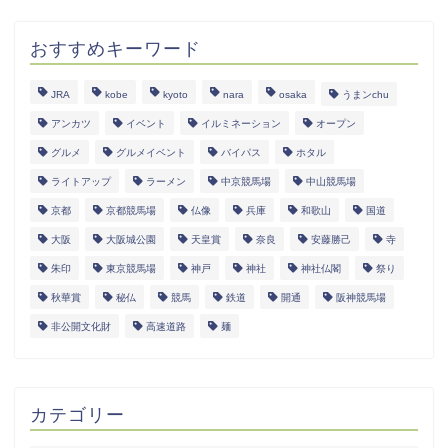
おすすめキーワード
JRA
kobe
kyoto
nara
osaka
うまンchu
アンカツ
イベント
イルミネーション
オープン
グルメ
グルメイベント
バイパス
ホタル
ライトアップ
ラーメン
中京競馬場
中山競馬場
京都
京都競馬場
仏像
兵庫
和歌山
国道
大阪
大阪城公園
天皇賞
奈良
安藤勝己
寺
朱印
東京競馬場
神戸
神社
神社仏閣
祭り
秋華賞
秘仏
競馬
鉄道
開通
阪神競馬場
非公開文化財
高速道路
麺
カテゴリー