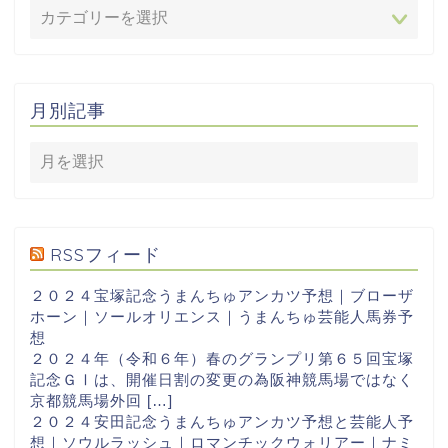
月別記事
RSSフィード
２０２４宝塚記念うまんちゅアンカツ予想｜ブローザ
ホーン｜ソールオリエンス｜うまんちゅ芸能人馬券予
想
２０２４年（令和６年）春のグランプリ第６５回宝塚
記念ＧⅠは、開催日割の変更の為阪神競馬場ではなく
京都競馬場外回 […]
２０２４安田記念うまんちゅアンカツ予想と芸能人予
想｜ソウルラッシュ｜ロマンチックウォリアー｜ナミ