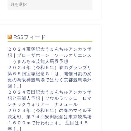
RSSフィード
２０２４宝塚記念うまんちゅアンカツ予
想｜ブローザホーン｜ソールオリエンス
｜うまんちゅ芸能人馬券予想
２０２４年（令和６年）春のグランプリ
第６５回宝塚記念ＧⅠは、開催日割の変
更の為阪神競馬場ではなく京都競馬場外
回 […]
２０２４安田記念うまんちゅアンカツ予
想と芸能人予想｜ソウルラッシュ｜ロマ
ンチックウォリアー｜ナミュール
２０２４年（令和６年）の春のマイル王
決定戦、第７４回安田記念は東京競馬場
１６００ｍで行われます。 注目は１８
年 […]