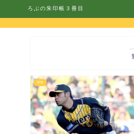
ろぶの朱印帳３冊目
―
野球