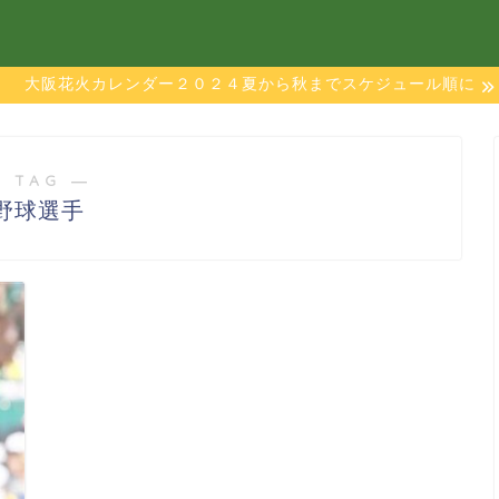
大阪花火カレンダー２０２４夏から秋までスケジュール順に
 TAG ―
野球選手