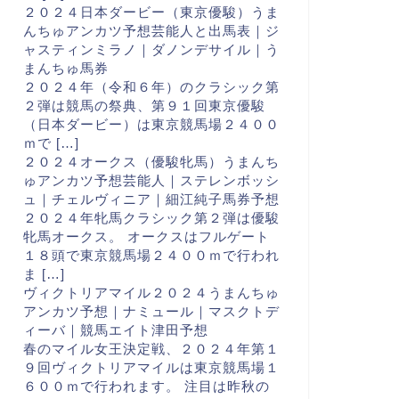
２０２４日本ダービー（東京優駿）うま
んちゅアンカツ予想芸能人と出馬表｜ジ
ャスティンミラノ｜ダノンデサイル｜う
まんちゅ馬券
２０２４年（令和６年）のクラシック第
２弾は競馬の祭典、第９１回東京優駿
（日本ダービー）は東京競馬場２４００
ｍで […]
２０２４オークス（優駿牝馬）うまんち
ゅアンカツ予想芸能人｜ステレンボッシ
ュ｜チェルヴィニア｜細江純子馬券予想
２０２４年牝馬クラシック第２弾は優駿
牝馬オークス。 オークスはフルゲート
１８頭で東京競馬場２４００ｍで行われ
ま […]
ヴィクトリアマイル２０２４うまんちゅ
アンカツ予想｜ナミュール｜マスクトデ
ィーバ｜競馬エイト津田予想
春のマイル女王決定戦、２０２４年第１
９回ヴィクトリアマイルは東京競馬場１
６００ｍで行われます。 注目は昨秋の