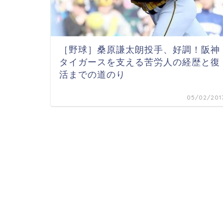
［野球］桑原謙太朗投手、好調！阪神
タイガースを支える苦労人の経歴と復
活までの道のり
05/02/201