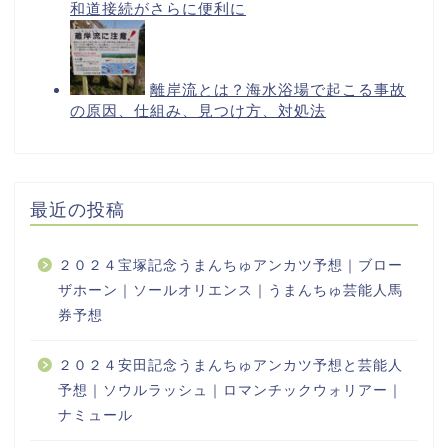
最近の投稿
２０２４宝塚記念うまんちゅアンカツ予想｜ブロー
ザホーン｜ソールオリエンス｜うまんちゅ芸能人馬
券予想
２０２４安田記念うまんちゅアンカツ予想と芸能人
予想｜ソウルラッシュ｜ロマンチックウォリアー｜
ナミュール