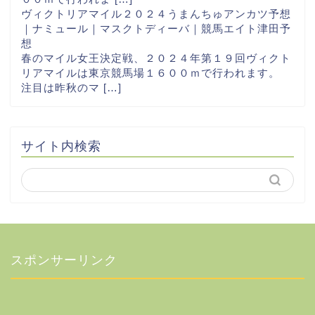
ヴィクトリアマイル２０２４うまんちゅアンカツ予想
｜ナミュール｜マスクトディーバ｜競馬エイト津田予
想
春のマイル女王決定戦、２０２４年第１９回ヴィクト
リアマイルは東京競馬場１６００ｍで行われます。
注目は昨秋のマ […]
サイト内検索
スポンサーリンク