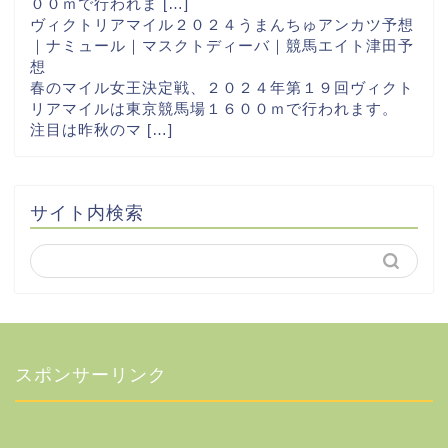
００ｍで行われま […]
ヴィクトリアマイル２０２４うまんちゅアンカツ予想
｜ナミュール｜マスクトディーバ｜競馬エイト津田予
想
春のマイル女王決定戦、２０２４年第１９回ヴィクト
リアマイルは東京競馬場１６００ｍで行われます。
注目は昨秋のマ […]
サイト内検索
スポンサーリンク