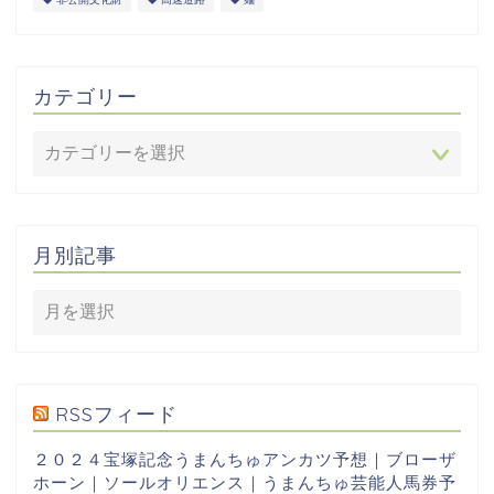
カテゴリー
月別記事
RSSフィード
２０２４宝塚記念うまんちゅアンカツ予想｜ブローザ
ホーン｜ソールオリエンス｜うまんちゅ芸能人馬券予