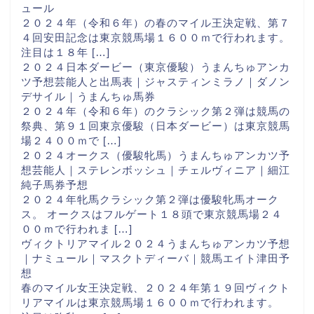
ュール
２０２４年（令和６年）の春のマイル王決定戦、第７
４回安田記念は東京競馬場１６００ｍで行われます。
注目は１８年 […]
２０２４日本ダービー（東京優駿）うまんちゅアンカ
ツ予想芸能人と出馬表｜ジャスティンミラノ｜ダノン
デサイル｜うまんちゅ馬券
２０２４年（令和６年）のクラシック第２弾は競馬の
祭典、第９１回東京優駿（日本ダービー）は東京競馬
場２４００ｍで […]
２０２４オークス（優駿牝馬）うまんちゅアンカツ予
想芸能人｜ステレンボッシュ｜チェルヴィニア｜細江
純子馬券予想
２０２４年牝馬クラシック第２弾は優駿牝馬オーク
ス。 オークスはフルゲート１８頭で東京競馬場２４
００ｍで行われま […]
ヴィクトリアマイル２０２４うまんちゅアンカツ予想
｜ナミュール｜マスクトディーバ｜競馬エイト津田予
想
春のマイル女王決定戦、２０２４年第１９回ヴィクト
リアマイルは東京競馬場１６００ｍで行われます。