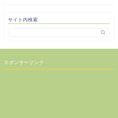
サイト内検索
スポンサーリンク