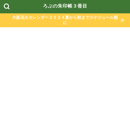
ろぶの朱印帳３冊目
大阪花火カレンダー２０２４夏から秋までスケジュール順
に