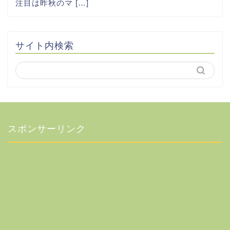
注目は昨秋のマ […]
サイト内検索
スポンサーリンク