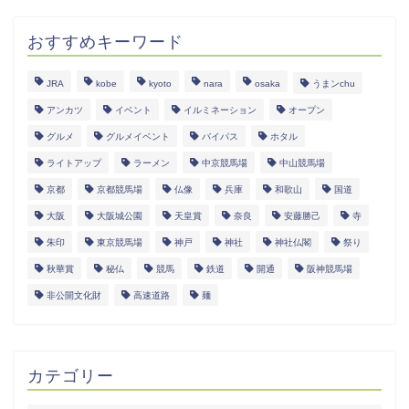
おすすめキーワード
JRA
kobe
kyoto
nara
osaka
うまンchu
アンカツ
イベント
イルミネーション
オープン
グルメ
グルメイベント
バイパス
ホタル
ライトアップ
ラーメン
中京競馬場
中山競馬場
京都
京都競馬場
仏像
兵庫
和歌山
国道
大阪
大阪城公園
天皇賞
奈良
安藤勝己
寺
朱印
東京競馬場
神戸
神社
神社仏閣
祭り
秋華賞
秘仏
競馬
鉄道
開通
阪神競馬場
非公開文化財
高速道路
麺
カテゴリー