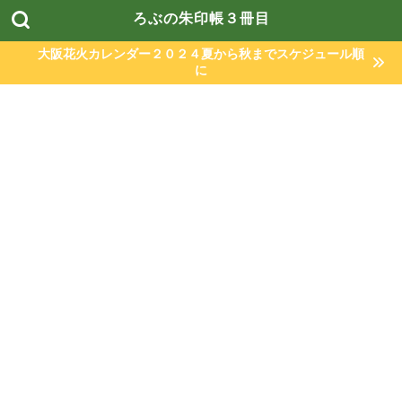
ろぶの朱印帳３冊目
大阪花火カレンダー２０２４夏から秋までスケジュール順
に