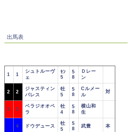
出馬表
シュトルーヴ
Ｄレー
ｾﾝ
5
1
1
5
8
ェ
ン
ジャスティン
Cルメー
牡
5
対
2
2
8
パレス
5
ル
ベラジオオペ
横山和
牡
5
3
3
8
ラ
4
生
牡
5
4
ドウデュース
武豊
本
8
5