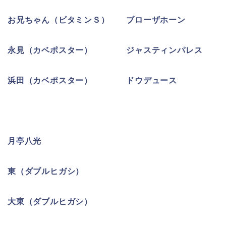
お兄ちゃん（ビタミンＳ） ブローザホーン
永見（カベポスター） ジャスティンパレス
浜田（カベポスター） ドウデュース
月亭八光
東（ダブルヒガシ）
大東（ダブルヒガシ）