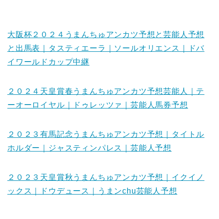
大阪杯２０２４うまんちゅアンカツ予想と芸能人予想
と出馬表｜タスティエーラ｜ソールオリエンス｜ドバ
イワールドカップ中継
２０２４天皇賞春うまんちゅアンカツ予想芸能人｜テ
ーオーロイヤル｜ドゥレッツァ｜芸能人馬券予想
２０２３有馬記念うまんちゅアンカツ予想｜タイトル
ホルダー｜ジャスティンパレス｜芸能人予想
２０２３天皇賞秋うまんちゅアンカツ予想｜イクイノ
ックス｜ドウデュース｜うまンchu芸能人予想