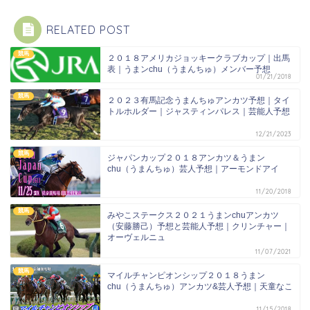
RELATED POST
競馬
２０１８アメリカジョッキークラブカップ｜出馬
表｜うまンchu（うまんちゅ）メンバー予想
01/21/2018
競馬
２０２３有馬記念うまんちゅアンカツ予想｜タイ
トルホルダー｜ジャスティンパレス｜芸能人予想
12/21/2023
競馬
ジャパンカップ２０１８アンカツ＆うまン
chu（うまんちゅ）芸人予想｜アーモンドアイ
11/20/2018
競馬
みやこステークス２０２１うまンchuアンカツ
（安藤勝己）予想と芸能人予想｜クリンチャー｜
オーヴェルニュ
11/07/2021
競馬
マイルチャンピオンシップ２０１８うまン
chu（うまんちゅ）アンカツ&芸人予想｜天童なこ
11/15/2018