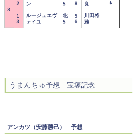
2
8
ｷ
ン
5
良
8
ルージュエヴ
川田将
牝
1
5
3
6
ァイユ
5
雅
うまんちゅ予想 宝塚記念
アンカツ（安藤勝己） 予想