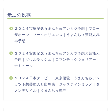
最近の投稿
２０２４宝塚記念うまんちゅアンカツ予想｜ブロー
ザホーン｜ソールオリエンス｜うまんちゅ芸能人馬
券予想
２０２４安田記念うまんちゅアンカツ予想と芸能人
予想｜ソウルラッシュ｜ロマンチックウォリアー｜
ナミュール
２０２４日本ダービー（東京優駿）うまんちゅアン
カツ予想芸能人と出馬表｜ジャスティンミラノ｜ダ
ノンデサイル｜うまんちゅ馬券