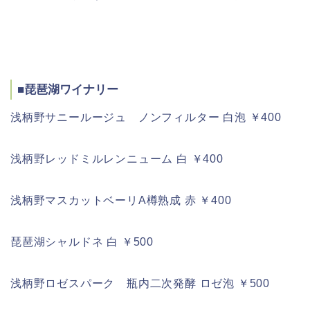
■琵琶湖ワイナリー
浅柄野サニールージュ ノンフィルター 白泡 ￥400
浅柄野レッドミルレンニューム 白 ￥400
浅柄野マスカットベーリA樽熟成 赤 ￥400
琵琶湖シャルドネ 白 ￥500
浅柄野ロゼスパーク 瓶内二次発酵 ロゼ泡 ￥500