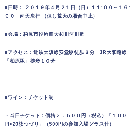
■日時： ２０１９年４月２１日（日）１１:００～１６:
００ 雨天決行 （但し荒天の場合中止）
■会場：柏原市役所前大和川河川敷
■アクセス：近鉄大阪線安堂駅徒歩３分 JR大和路線
「柏原駅」徒歩１０分
■ワイン：チケット制
・
当日チケット：価格２，５００円（税込）「１００
円×20枚つづり」（500円の参加入場グラス付）