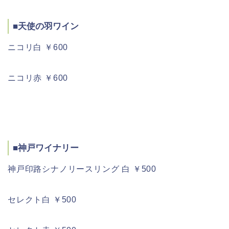
■天使の羽ワイン
ニコリ白 ￥600
ニコリ赤 ￥600
■神戸ワイナリー
神戸印路シナノリースリング 白 ￥500
セレクト白 ￥500