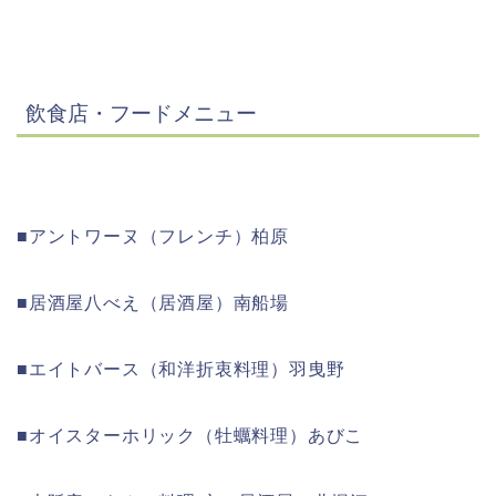
飲食店・フードメニュー
■アントワーヌ（フレンチ）柏原
■居酒屋八べえ（居酒屋）南船場
■エイトバース（和洋折衷料理）羽曳野
■オイスターホリック（牡蠣料理）あびこ