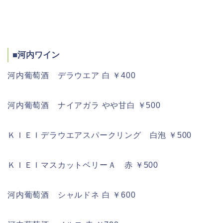
■河内ワイン
河内葡萄酒 デラウエア 白 ￥400
河内葡萄酒 ナイアガラ やや甘白 ￥500
ＫＩＥＩデラウエアスパークリング 白泡 ￥500
ＫＩＥＩマスカットベリーＡ 赤 ￥500
河内葡萄酒 シャルドネ 白 ￥600