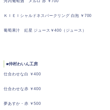
河内葡萄酒 メルロ 赤 ￥700
ＫＩＥＩシャルドネスパークリング 白泡 ￥700
葡萄果汁 紅星 ジュース￥400（ジュース）
■仲村わいん工房
仕合わせな白 ￥400
仕合わせな赤 ￥400
夢あすか・赤 ￥500