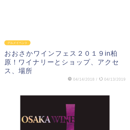
グルメイベント
おおさかワインフェス２０１９in柏
原！ワイナリーとショップ、アクセ
ス、場所
04/14/2018
/
04/13/2019