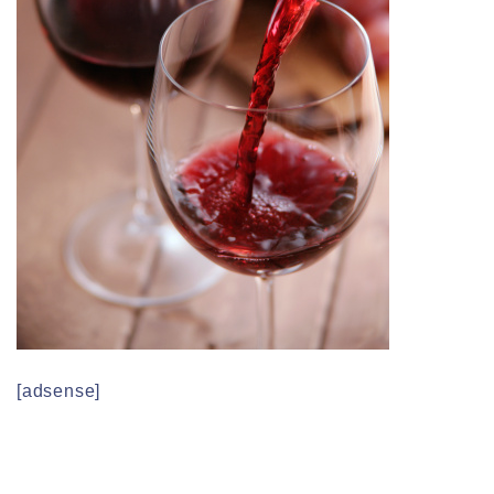
[adsense]