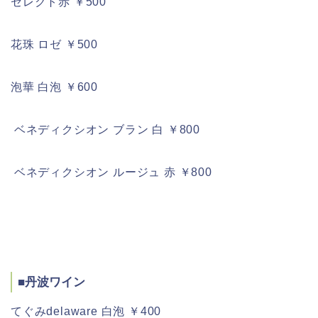
セレクト赤 ￥500
花珠 ロゼ ￥500
泡華 白泡 ￥600
ベネディクシオン ブラン 白 ￥800
ベネディクシオン ルージュ 赤 ￥800
■
丹波ワイン
てぐみdelaware 白泡 ￥400