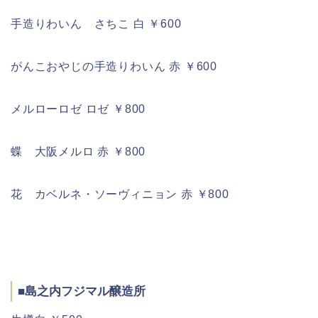
手造りわいん さちこ 白 ￥600
がんこおやじの手造りわいん 赤 ￥600
メルローロゼ ロゼ ￥800
蝶 大阪メルロ 赤 ￥800
花 カベルネ・ソーヴィニョン 赤 ￥800
■島之内フジマル醸造所