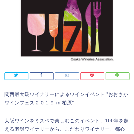
関西最大級ワイナリーによるワインイベント ”おおさか
ワインフェス２０１９ in 柏原”
大阪ワインをミズベで楽しむこのイベント、100年を超
える老舗ワイナリーから、こだわりワイナリー、都心