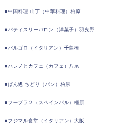
■中国料理 山丁（中華料理）柏原
■パティスリーバロン（洋菓子）羽曳野
■パルゴロ（イタリアン）千鳥橋
■ハレノヒカフェ（カフェ）八尾
■ぱん処 ちどり（パン）柏原
■フープラ２（スペインバル）橿原
■フジマル食堂（イタリアン）大阪