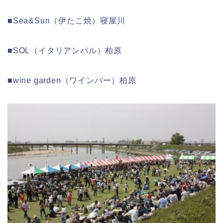
■Sea&Sun（伊たこ焼）寝屋川
■SOL（イタリアンバル）柏原
■wine garden（ワインバー）柏原