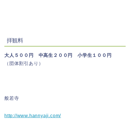
拝観料
大人５００円 中高生２００円 小学生１００円
（団体割引あり）
般若寺
http://www.hannyaji.com/