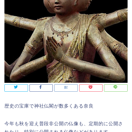
歴史の宝庫で神社仏閣が数多くある奈良
今年も秋を迎え普段非公開の仏像も、定期的に公開さ
れたり、特別に公開される仏像などがあります。