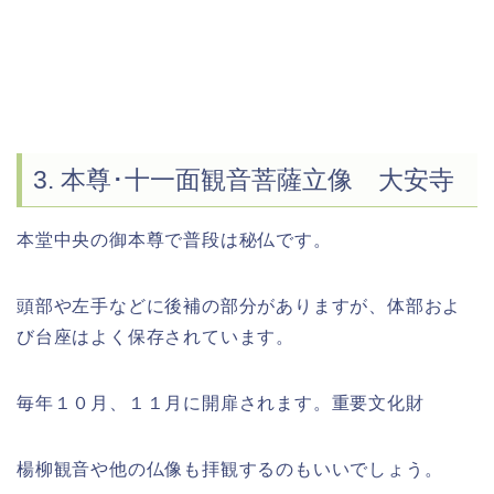
3. 本尊･十一面観音菩薩立像 大安寺
本堂中央の御本尊で普段は秘仏です。
頭部や左手などに後補の部分がありますが、体部およ
び台座はよく保存されています。
毎年１０月、１１月に開扉されます。重要文化財
楊柳観音や他の仏像も拝観するのもいいでしょう。