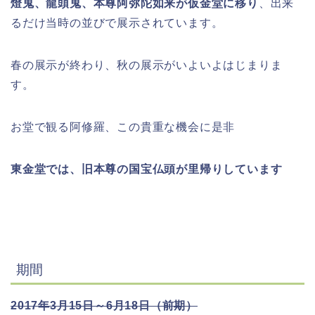
燈鬼、龍頭鬼、本尊阿弥陀如来が仮金堂に移り
、出来
るだけ当時の並びで展示されています。
春の展示が終わり、秋の展示がいよいよはじまりま
す。
お堂で観る阿修羅、この貴重な機会に是非
東金堂では、旧本尊の国宝仏頭が里帰りしています
期間
2017年3月15日～6月18日（前期）