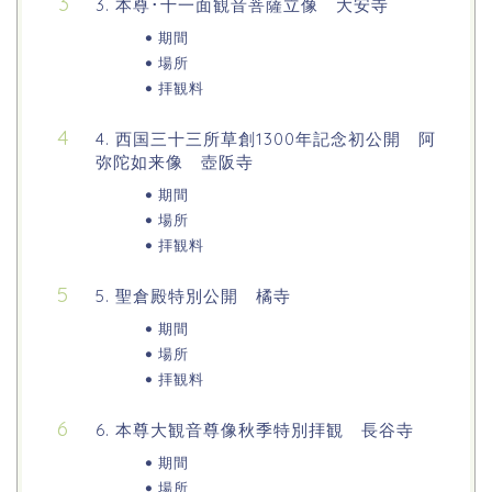
3. 本尊･十一面観音菩薩立像 大安寺
期間
場所
拝観料
4. 西国三十三所草創1300年記念初公開 阿
弥陀如来像 壺阪寺
期間
場所
拝観料
5. 聖倉殿特別公開 橘寺
期間
場所
拝観料
6. 本尊大観音尊像秋季特別拝観 長谷寺
期間
場所