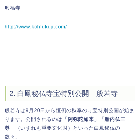
興福寺
http://www.kohfukuji.com/
2. 白鳳秘仏寺宝特別公開 般若寺
般若寺は9月20日から恒例の秋季の寺宝特別公開が始ま
ります。公開されるのは
「阿弥陀如来」「胎内仏三
尊」
（いずれも重要文化財）といった白鳳秘仏の
数々。