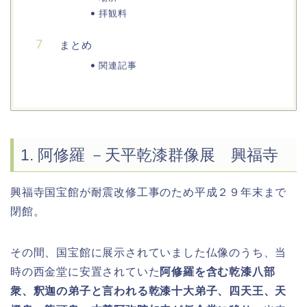
拝観料
まとめ
関連記事
1. 阿修羅 －天平乾漆群像展 興福寺
興福寺国宝館が耐震改修工事のため平成２９年末まで
閉館。
その間、国宝館に展示されていました仏像のうち、当
時の西金堂に安置されていた
阿修羅を含む乾漆八部
衆、釈迦の弟子と言われる乾漆十大弟子、四天王、天