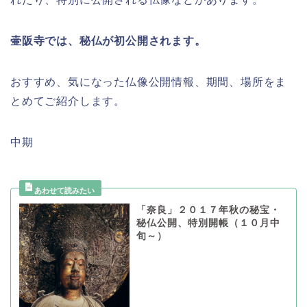
壷阪寺では、秘仏が初公開されます。
おすすめ、気になった仏像公開情報、期間、場所をま
とめてご紹介します。
中期
「奈良」２０１７年秋の秘宝・
秘仏公開、特別開帳（１０月中
旬～）