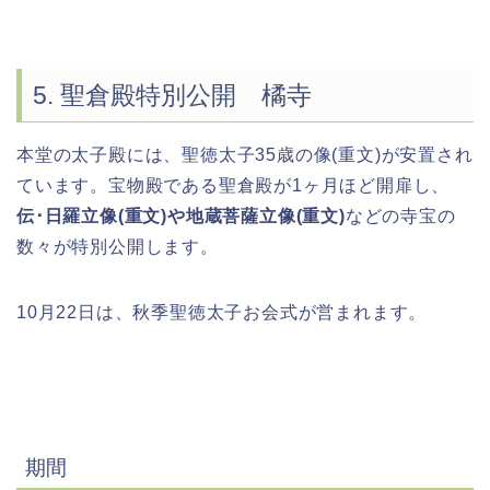
5. 聖倉殿特別公開 橘寺
本堂の太子殿には、聖徳太子35歳の像(重文)が安置され
ています。宝物殿である聖倉殿が1ヶ月ほど開扉し、
伝･日羅立像(重文)や地蔵菩薩立像(重文)
などの寺宝の
数々が特別公開します。
10月22日は、秋季聖徳太子お会式が営まれます。
期間