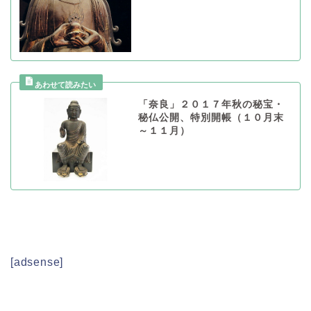
「奈良」２０１７年秋の秘宝・
秘仏公開、特別開帳（１０月末
～１１月）
[adsense]