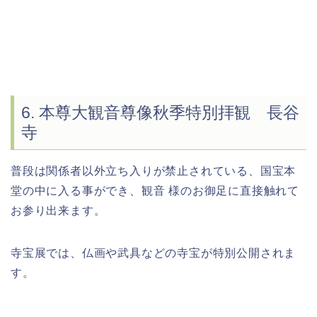
6. 本尊大観音尊像秋季特別拝観 長谷
寺
普段は関係者以外立ち入りが禁止されている、国宝本
堂の中に入る事ができ、観音 様のお御足に直接触れて
お参り出来ます。
寺宝展では、仏画や武具などの寺宝が特別公開されま
す。