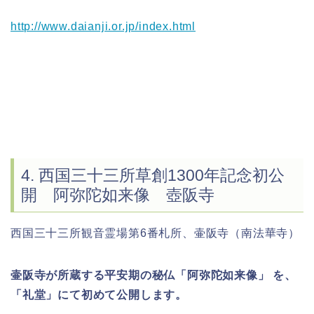
http://www.daianji.or.jp/index.html
4. 西国三十三所草創1300年記念初公
開 阿弥陀如来像 壺阪寺
西国三十三所観音霊場第6番札所、壷阪寺（南法華寺）
壷阪寺が所蔵する平安期の秘仏「阿弥陀如来像」 を、
「礼堂」にて初めて公開します。