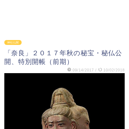
神社仏閣
「奈良」２０１７年秋の秘宝・秘仏公
開、特別開帳（前期）
09/14/2017
/
10/02/2018