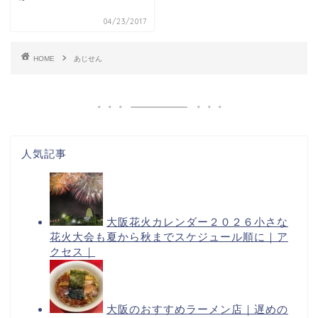
04/23/2017
HOME
あじせん
人気記事