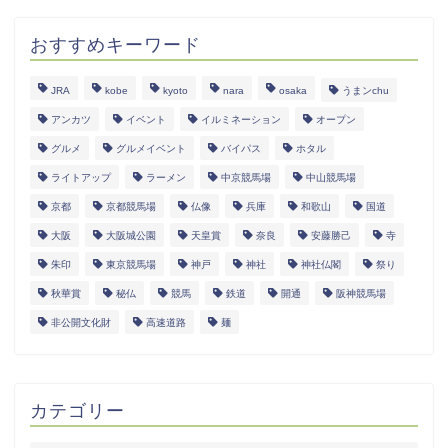
おすすめキーワード
JRA
kobe
kyoto
nara
osaka
うまンchu
アンカツ
イベント
イルミネーション
オープン
グルメ
グルメイベント
バイパス
ホタル
ライトアップ
ラーメン
中京競馬場
中山競馬場
京都
京都競馬場
仏像
兵庫
和歌山
国道
大阪
大阪城公園
天皇賞
奈良
安藤勝己
寺
朱印
東京競馬場
神戸
神社
神社仏閣
祭り
秋華賞
秘仏
競馬
鉄道
開通
阪神競馬場
非公開文化財
高速道路
麺
カテゴリー