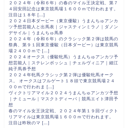
２０２４年（令和６年）の春のマイル王決定戦、第７
４回安田記念は東京競馬場１６００ｍで行われます。
注目は１８年 […]
２０２４日本ダービー（東京優駿）うまんちゅアンカ
ツ予想芸能人と出馬表｜ジャスティンミラノ｜ダノン
デサイル｜うまんちゅ馬券
２０２４年（令和６年）のクラシック第２弾は競馬の
祭典、第９１回東京優駿（日本ダービー）は東京競馬
場２４００ｍで […]
２０２４オークス（優駿牝馬）うまんちゅアンカツ予
想芸能人｜ステレンボッシュ｜チェルヴィニア｜細江
純子馬券予想
２０２４年牝馬クラシック第２弾は優駿牝馬オーク
ス。 オークスはフルゲート１８頭で東京競馬場２４
００ｍで行われま […]
ヴィクトリアマイル２０２４うまんちゅアンカツ予想
｜ナミュール｜マスクトディーバ｜競馬エイト津田予
想
春のマイル女王決定戦、２０２４年第１９回ヴィクト
リアマイルは東京競馬場１６００ｍで行われます。
注目は昨秋のマ […]