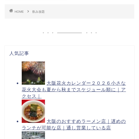
HOME
飲み放題
人気記事