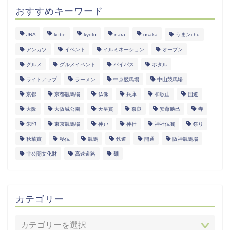
おすすめキーワード
JRA
kobe
kyoto
nara
osaka
うまンchu
アンカツ
イベント
イルミネーション
オープン
グルメ
グルメイベント
バイパス
ホタル
ライトアップ
ラーメン
中京競馬場
中山競馬場
京都
京都競馬場
仏像
兵庫
和歌山
国道
大阪
大阪城公園
天皇賞
奈良
安藤勝己
寺
朱印
東京競馬場
神戸
神社
神社仏閣
祭り
秋華賞
秘仏
競馬
鉄道
開通
阪神競馬場
非公開文化財
高速道路
麺
カテゴリー