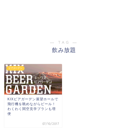
― TAG ―
飲み放題
ビアガーデン
KIXビアガーデン展望ホールで
飛行機を眺めながらビール！
わくわく関空見学プランも増
便
07/10/2017