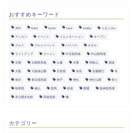
おすすめキーワード
JRA
kobe
kyoto
nara
osaka
うまンchu
アンカツ
イベント
イルミネーション
オープン
グルメ
グルメイベント
バイパス
ホタル
ライトアップ
ラーメン
中京競馬場
中山競馬場
京都
京都競馬場
仏像
兵庫
和歌山
国道
大阪
大阪城公園
天皇賞
奈良
安藤勝己
寺
朱印
東京競馬場
神戸
神社
神社仏閣
祭り
秋華賞
秘仏
競馬
鉄道
開通
阪神競馬場
非公開文化財
高速道路
麺
カテゴリー