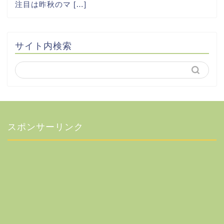
注目は昨秋のマ […]
サイト内検索
スポンサーリンク