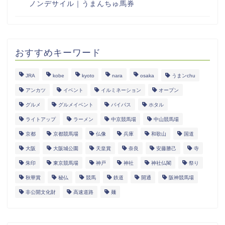
ノンデサイル｜うまんちゅ馬券
おすすめキーワード
JRA
kobe
kyoto
nara
osaka
うまンchu
アンカツ
イベント
イルミネーション
オープン
グルメ
グルメイベント
バイパス
ホタル
ライトアップ
ラーメン
中京競馬場
中山競馬場
京都
京都競馬場
仏像
兵庫
和歌山
国道
大阪
大阪城公園
天皇賞
奈良
安藤勝己
寺
朱印
東京競馬場
神戸
神社
神社仏閣
祭り
秋華賞
秘仏
競馬
鉄道
開通
阪神競馬場
非公開文化財
高速道路
麺