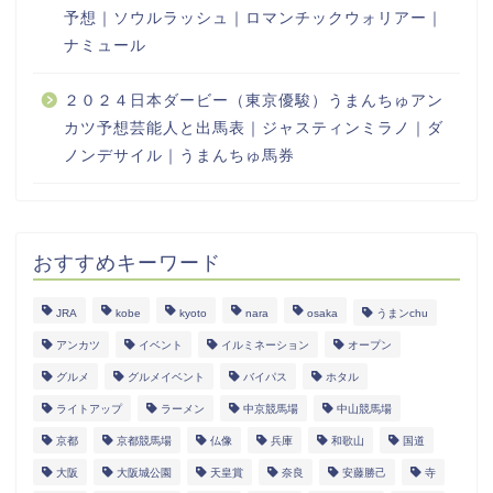
予想｜ソウルラッシュ｜ロマンチックウォリアー｜
ナミュール
２０２４日本ダービー（東京優駿）うまんちゅアン
カツ予想芸能人と出馬表｜ジャスティンミラノ｜ダ
ノンデサイル｜うまんちゅ馬券
おすすめキーワード
JRA
kobe
kyoto
nara
osaka
うまンchu
アンカツ
イベント
イルミネーション
オープン
グルメ
グルメイベント
バイパス
ホタル
ライトアップ
ラーメン
中京競馬場
中山競馬場
京都
京都競馬場
仏像
兵庫
和歌山
国道
大阪
大阪城公園
天皇賞
奈良
安藤勝己
寺