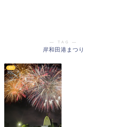
― TAG ―
岸和田港まつり
花火