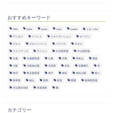
おすすめキーワード
JRA
kobe
kyoto
nara
osaka
うまンchu
アンカツ
イベント
イルミネーション
オープン
グルメ
グルメイベント
バイパス
ホタル
ライトアップ
ラーメン
中京競馬場
中山競馬場
京都
京都競馬場
仏像
兵庫
和歌山
国道
大阪
大阪城公園
天皇賞
奈良
安藤勝己
寺
朱印
東京競馬場
神戸
神社
神社仏閣
祭り
秋華賞
秘仏
競馬
鉄道
開通
阪神競馬場
非公開文化財
高速道路
麺
カテゴリー