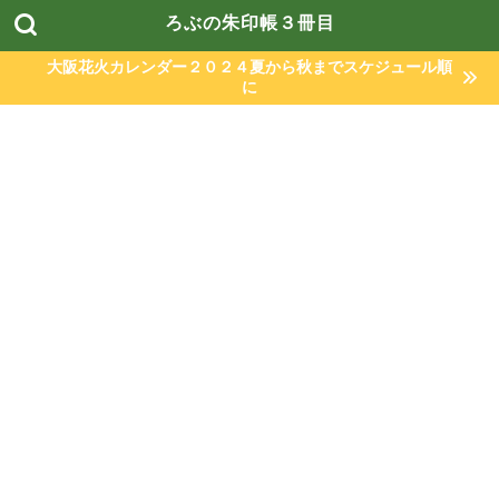
ろぶの朱印帳３冊目
大阪花火カレンダー２０２４夏から秋までスケジュール順
に