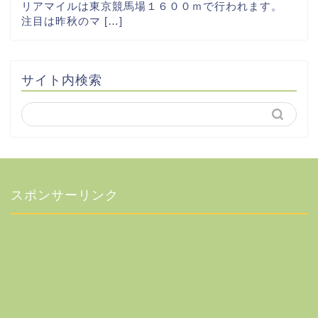
リアマイルは東京競馬場１６００ｍで行われます。
注目は昨秋のマ […]
サイト内検索
スポンサーリンク