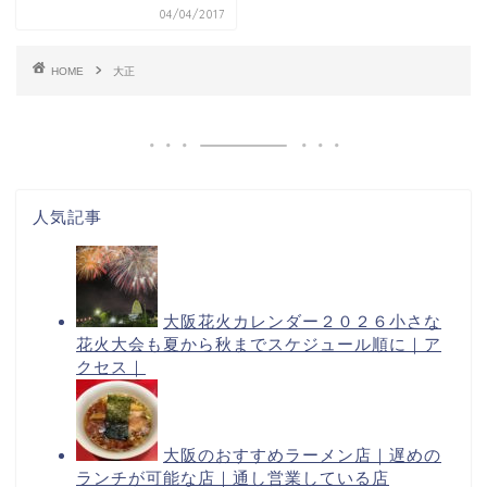
04/04/2017
HOME
大正
人気記事