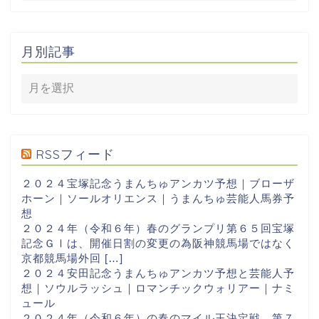
月別記事
RSSフィード
２０２４宝塚記念うまんちゅアンカツ予想｜ブローザ
ホーン｜ソールオリエンス｜うまんちゅ芸能人馬券予
想
２０２４年（令和６年）春のグランプリ第６５回宝塚
記念ＧⅠは、開催日割の変更の為阪神競馬場ではなく
京都競馬場外回 […]
２０２４安田記念うまんちゅアンカツ予想と芸能人予
想｜ソウルラッシュ｜ロマンチックウォリアー｜ナミ
ュール
２０２４年（令和６年）の春のマイル王決定戦、第７