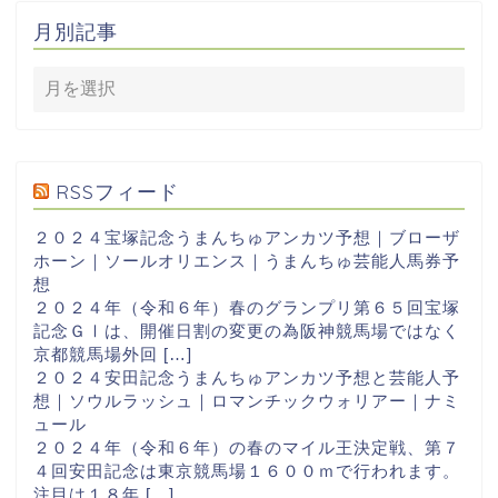
月別記事
RSSフィード
２０２４宝塚記念うまんちゅアンカツ予想｜ブローザ
ホーン｜ソールオリエンス｜うまんちゅ芸能人馬券予
想
２０２４年（令和６年）春のグランプリ第６５回宝塚
記念ＧⅠは、開催日割の変更の為阪神競馬場ではなく
京都競馬場外回 […]
２０２４安田記念うまんちゅアンカツ予想と芸能人予
想｜ソウルラッシュ｜ロマンチックウォリアー｜ナミ
ュール
２０２４年（令和６年）の春のマイル王決定戦、第７
４回安田記念は東京競馬場１６００ｍで行われます。
注目は１８年 […]