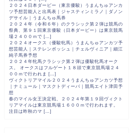
２０２４日本ダービー（東京優駿）うまんちゅアンカ
ツ予想芸能人と出馬表｜ジャスティンミラノ｜ダノン
デサイル｜うまんちゅ馬券
２０２４年（令和６年）のクラシック第２弾は競馬の
祭典、第９１回東京優駿（日本ダービー）は東京競馬
場２４００ｍで […]
２０２４オークス（優駿牝馬）うまんちゅアンカツ予
想芸能人｜ステレンボッシュ｜チェルヴィニア｜細江
純子馬券予想
２０２４年牝馬クラシック第２弾は優駿牝馬オーク
ス。 オークスはフルゲート１８頭で東京競馬場２４
００ｍで行われま […]
ヴィクトリアマイル２０２４うまんちゅアンカツ予想
｜ナミュール｜マスクトディーバ｜競馬エイト津田予
想
春のマイル女王決定戦、２０２４年第１９回ヴィクト
リアマイルは東京競馬場１６００ｍで行われます。
注目は昨秋のマ […]