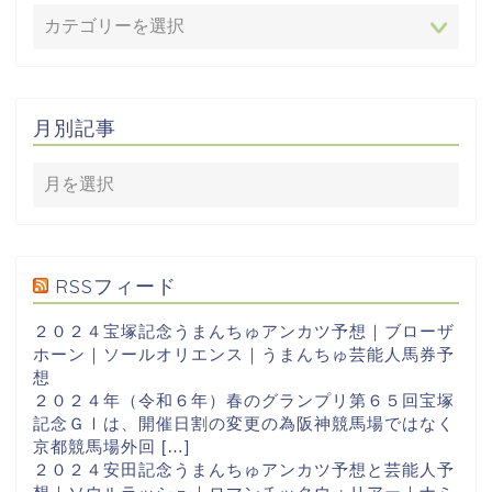
月別記事
RSSフィード
２０２４宝塚記念うまんちゅアンカツ予想｜ブローザ
ホーン｜ソールオリエンス｜うまんちゅ芸能人馬券予
想
２０２４年（令和６年）春のグランプリ第６５回宝塚
記念ＧⅠは、開催日割の変更の為阪神競馬場ではなく
京都競馬場外回 […]
２０２４安田記念うまんちゅアンカツ予想と芸能人予