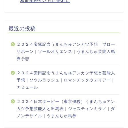
最近の投稿
２０２４宝塚記念うまんちゅアンカツ予想｜ブロー
ザホーン｜ソールオリエンス｜うまんちゅ芸能人馬
券予想
２０２４安田記念うまんちゅアンカツ予想と芸能人
予想｜ソウルラッシュ｜ロマンチックウォリアー｜
ナミュール
２０２４日本ダービー（東京優駿）うまんちゅアン
カツ予想芸能人と出馬表｜ジャスティンミラノ｜ダ
ノンデサイル｜うまんちゅ馬券