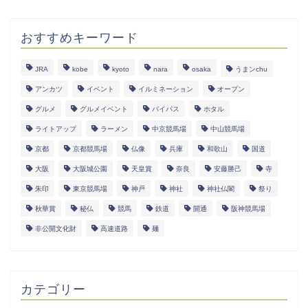
おすすめキーワード
JRA
kobe
kyoto
nara
osaka
うまンchu
アンカツ
イベント
イルミネーション
オープン
グルメ
グルメイベント
バイパス
ホタル
ライトアップ
ラーメン
中京競馬場
中山競馬場
京都
京都競馬場
仏像
兵庫
和歌山
国道
大阪
大阪城公園
天皇賞
奈良
安藤勝己
寺
朱印
東京競馬場
神戸
神社
神社仏閣
祭り
秋華賞
秘仏
競馬
鉄道
開通
阪神競馬場
非公開文化財
高速道路
麺
カテゴリー