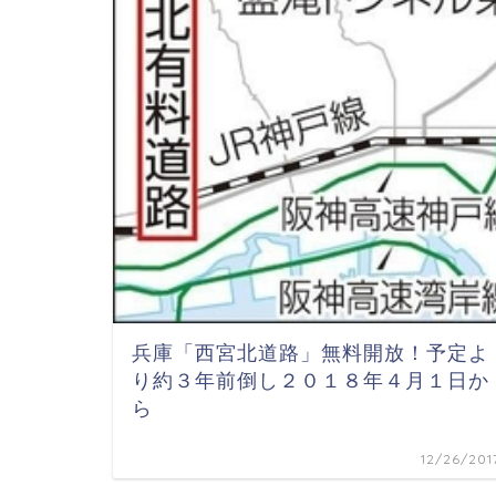
兵庫「西宮北道路」無料開放！予定よ
り約３年前倒し２０１８年４月１日か
ら
12/26/201