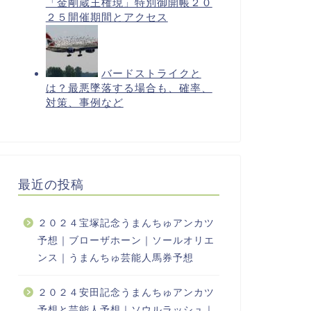
最近の投稿
２０２４宝塚記念うまんちゅアンカツ
予想｜ブローザホーン｜ソールオリエ
ンス｜うまんちゅ芸能人馬券予想
２０２４安田記念うまんちゅアンカツ
予想と芸能人予想｜ソウルラッシュ｜