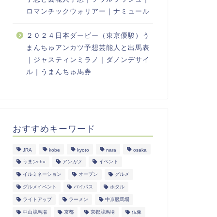
ロマンチックウォリアー｜ナミュール
２０２４日本ダービー（東京優駿）う
まんちゅアンカツ予想芸能人と出馬表
｜ジャスティンミラノ｜ダノンデサイ
ル｜うまんちゅ馬券
おすすめキーワード
JRA
kobe
kyoto
nara
osaka
うまンchu
アンカツ
イベント
イルミネーション
オープン
グルメ
グルメイベント
バイパス
ホタル
ライトアップ
ラーメン
中京競馬場
中山競馬場
京都
京都競馬場
仏像