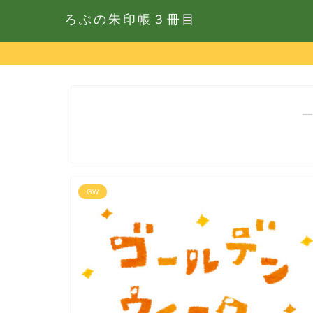
ろぶの朱印帳３冊目
―
GW