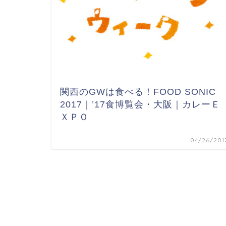
関西のGWは食べる！FOOD SONIC
2017｜’17食博覧会・大阪｜カレーＥ
ＸＰＯ
04/26/201