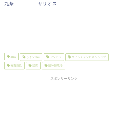
九条 サリオス
JRA
うまンchu
アンカツ
マイルチャンピオンシップ
安藤勝己
競馬
阪神競馬場
スポンサーリンク