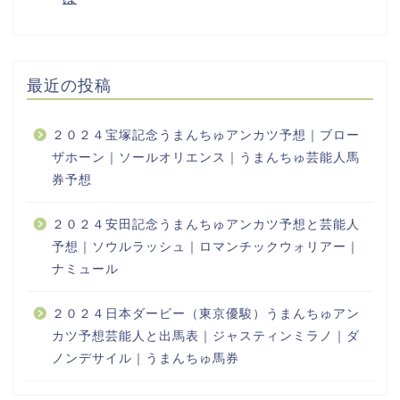
最近の投稿
２０２４宝塚記念うまんちゅアンカツ予想｜ブロー
ザホーン｜ソールオリエンス｜うまんちゅ芸能人馬
券予想
２０２４安田記念うまんちゅアンカツ予想と芸能人
予想｜ソウルラッシュ｜ロマンチックウォリアー｜
ナミュール
２０２４日本ダービー（東京優駿）うまんちゅアン
カツ予想芸能人と出馬表｜ジャスティンミラノ｜ダ
ノンデサイル｜うまんちゅ馬券