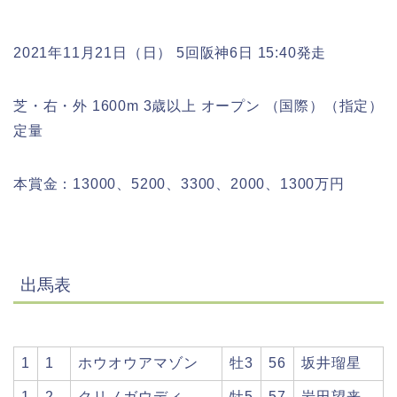
2021年11月21日（日） 5回阪神6日 15:40発走
芝・右・外 1600m 3歳以上 オープン （国際）（指定）
定量
本賞金：13000、5200、3300、2000、1300万円
出馬表
1
1
ホウオウアマゾン
牡3
56
坂井瑠星
1
2
クリノガウディ
牡5
57
岩田望来