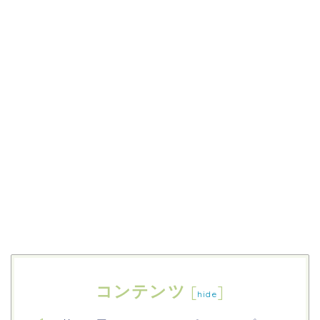
コンテンツ
[
]
hide