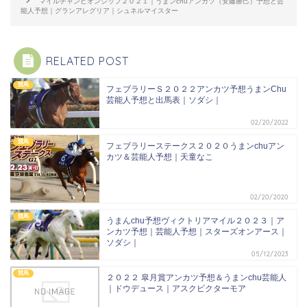
マイルチャンピオンシップ２０２１｜うまンchuアンカツ（安藤勝己）予想と芸
能人予想｜グランアレグリア｜シュネルマイスター
RELATED POST
競馬
フェブラリーＳ２０２２アンカツ予想うまンChu
芸能人予想と出馬表｜ソダシ｜
02/20/2022
競馬
フェブラリーステークス２０２０うまンchuアン
カツ＆芸能人予想｜天童なこ
02/20/2020
競馬
うまんchu予想ヴィクトリアマイル２０２３｜ア
ンカツ予想｜芸能人予想｜スターズオンアース｜
ソダシ｜
05/12/2023
競馬
２０２２ 皐月賞アンカツ予想＆うまンchu芸能人
｜ドウデュース｜アスクビクターモア