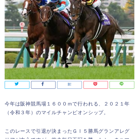
今年は阪神競馬場１６００ｍで行われる、２０２１年
（令和３年）のマイルチャンピオンシップ。
このレースで引退が決まったＧⅠ５勝馬グランアレグ