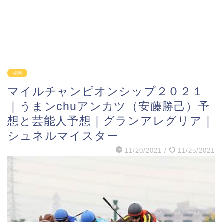
競馬
マイルチャンピオンシップ２０２１
｜うまンchuアンカツ（安藤勝己）予
想と芸能人予想｜グランアレグリア｜
シュネルマイスター
11/20/2021
/
11/25/2021