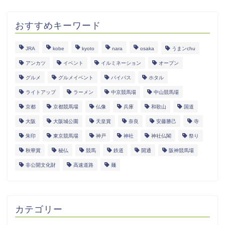
おすすめキーワード
JRA
kobe
kyoto
nara
osaka
うまンchu
アンカツ
イベント
イルミネーション
オープン
グルメ
グルメイベント
バイパス
ホタル
ライトアップ
ラーメン
中京競馬場
中山競馬場
京都
京都競馬場
仏像
兵庫
和歌山
国道
大阪
大阪城公園
天皇賞
奈良
安藤勝己
寺
朱印
東京競馬場
神戸
神社
神社仏閣
祭り
秋華賞
秘仏
競馬
鉄道
開通
阪神競馬場
非公開文化財
高速道路
麺
カテゴリー