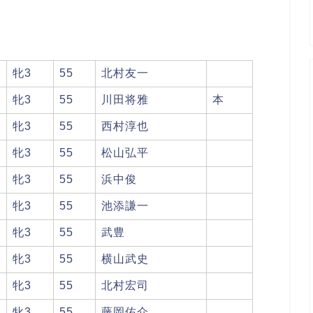
牝3
55
北村友一
牝3
55
川田将雅
本
牝3
55
西村淳也
牝3
55
松山弘平
牝3
55
浜中俊
牝3
55
池添謙一
牝3
55
武豊
牝3
55
横山武史
牝3
55
北村宏司
牝3
55
藤岡佑介