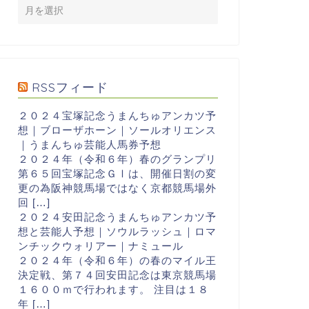
RSSフィード
２０２４宝塚記念うまんちゅアンカツ予
想｜ブローザホーン｜ソールオリエンス
｜うまんちゅ芸能人馬券予想
２０２４年（令和６年）春のグランプリ
第６５回宝塚記念ＧⅠは、開催日割の変
更の為阪神競馬場ではなく京都競馬場外
回 […]
２０２４安田記念うまんちゅアンカツ予
想と芸能人予想｜ソウルラッシュ｜ロマ
ンチックウォリアー｜ナミュール
２０２４年（令和６年）の春のマイル王
決定戦、第７４回安田記念は東京競馬場
１６００ｍで行われます。 注目は１８
年 […]