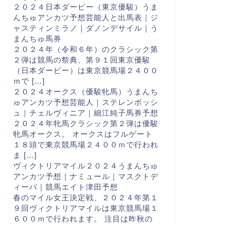
２０２４日本ダービー（東京優駿）うま
んちゅアンカツ予想芸能人と出馬表｜ジ
ャスティンミラノ｜ダノンデサイル｜う
まんちゅ馬券
２０２４年（令和６年）のクラシック第
２弾は競馬の祭典、第９１回東京優駿
（日本ダービー）は東京競馬場２４００
ｍで […]
２０２４オークス（優駿牝馬）うまんち
ゅアンカツ予想芸能人｜ステレンボッシ
ュ｜チェルヴィニア｜細江純子馬券予想
２０２４年牝馬クラシック第２弾は優駿
牝馬オークス。 オークスはフルゲート
１８頭で東京競馬場２４００ｍで行われ
ま […]
ヴィクトリアマイル２０２４うまんちゅ
アンカツ予想｜ナミュール｜マスクトデ
ィーバ｜競馬エイト津田予想
春のマイル女王決定戦、２０２４年第１
９回ヴィクトリアマイルは東京競馬場１
６００ｍで行われます。 注目は昨秋の