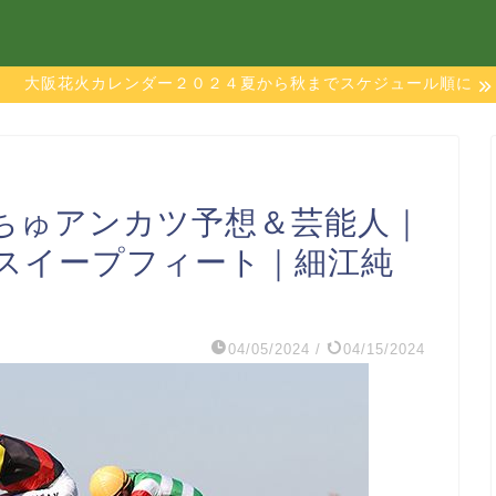
大阪花火カレンダー２０２４夏から秋までスケジュール順に
ちゅアンカツ予想＆芸能人｜
スイープフィート｜細江純
04/05/2024
/
04/15/2024