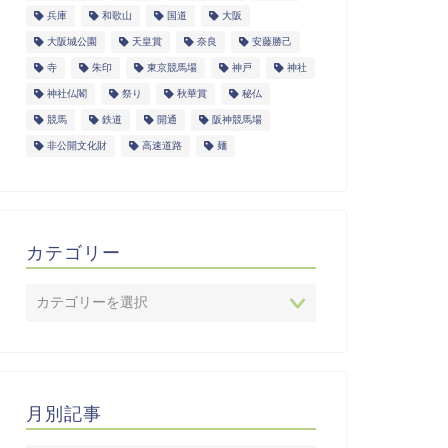
兵庫
和歌山
国道
大阪
大阪城公園
天皇賞
奈良
安藤勝己
寺
朱印
東京競馬場
神戸
神社
神社仏閣
祭り
秋華賞
秘仏
競馬
鉄道
開通
阪神競馬場
非公開文化財
高速道路
麺
カテゴリー
月別記事