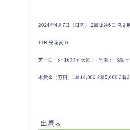
2024年4月7日（日曜） 2回阪神6日 発走
11R
桜花賞 GI
芝・右・外 1600m
天気：-
馬場：-
3歳
オ
本賞金（万円）1着14,000 2着5,600 3着3,5
出馬表