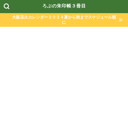
ろぶの朱印帳３冊目
大阪花火カレンダー２０２４夏から秋までスケジュール順
に