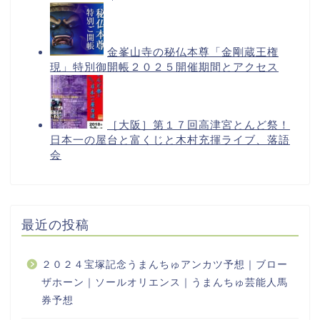
最近の投稿
２０２４宝塚記念うまんちゅアンカツ予想｜ブロー
ザホーン｜ソールオリエンス｜うまんちゅ芸能人馬
券予想