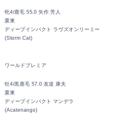
牝4/鹿毛 55.0 矢作 芳人
栗東
ディープインパクト ラヴズオンリーミー
(Storm Cat)
ワールドプレミア
牡4/黒鹿毛 57.0 友道 康夫
栗東
ディープインパクト マンデラ
(Acatenango)