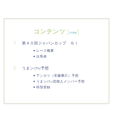
コンテンツ
[
]
hide
第４０回ジャパンカップ ＧⅠ
レース概要
出馬表
うまンchu予想
アンカツ（安藤勝己）予想
うまンchu芸能人メンバー予想
特別登録