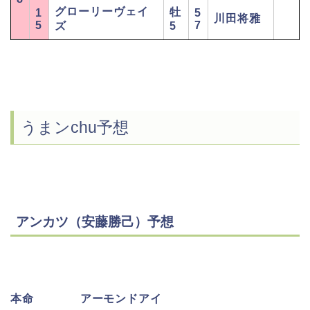
グローリーヴェイ
牡
1
5
川田将雅
5
7
ズ
5
うまンchu予想
アンカツ（安藤勝己）予想
本命 アーモンドアイ