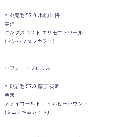
牡4/鹿毛 57.0 小桧山 悟
美浦
キングズベスト エリモエトワール
(マンハッタンカフェ)
パフォーマプロミス
牡8/栗毛 57.0 藤原 英昭
栗東
ステイゴールド アイルビーバウンド
(タニノギムレット)