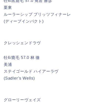
牡6/黒鹿毛 57.0 角居 勝彦
栗東
ルーラーシップ ブリッツフィナーレ
(ディープインパクト)
クレッシェンドラヴ
牡6/鹿毛 57.0 林 徹
美浦
ステイゴールド ハイアーラヴ
(Sadler’s Wells)
グローリーヴェイズ