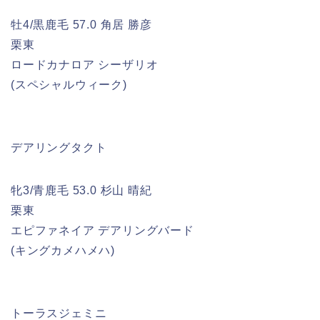
牡4/黒鹿毛 57.0 角居 勝彦
栗東
ロードカナロア シーザリオ
(スペシャルウィーク)
デアリングタクト
牝3/青鹿毛 53.0 杉山 晴紀
栗東
エピファネイア デアリングバード
(キングカメハメハ)
トーラスジェミニ