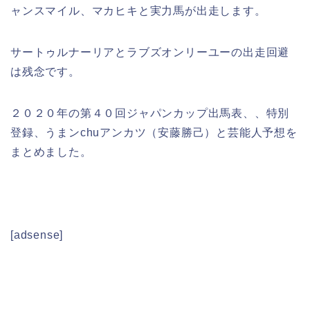
ャンスマイル、マカヒキと実力馬が出走します。
サートゥルナーリアとラブズオンリーユーの出走回避
は残念です。
２０２０年の第４０回ジャパンカップ出馬表、、特別
登録、うまンchuアンカツ（安藤勝己）と芸能人予想を
まとめました。
[adsense]