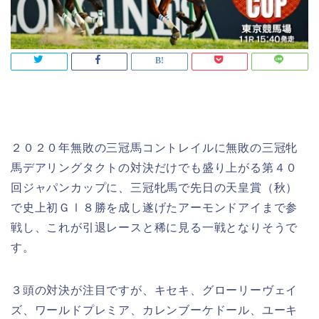
２０２０年無敗の三冠馬コントレイルに無敗の三冠牝
馬デアリングタクトの対決だけでも盛り上がる第４０
回ジャパンカップに、三冠牝馬で先日の天皇賞（秋）
で史上初ＧⅠ８勝を成し遂げたアーモンドアイまで参
戦し、これが引退レースと稀に見る一戦となりそうで
す。
３頭の対決が注目ですが、キセキ、グローリーヴェイ
ズ、ワールドプレミア、カレンブーケドール、ユーキ