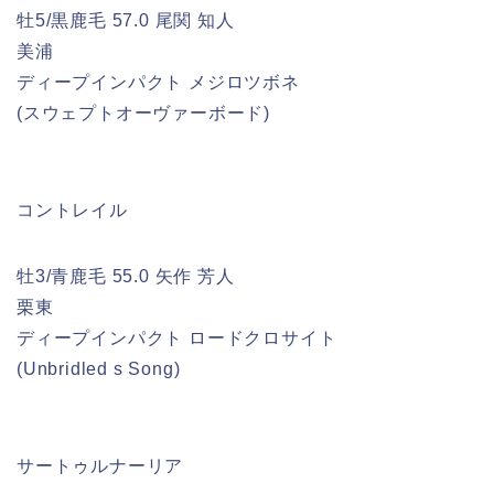
牡5/黒鹿毛 57.0 尾関 知人
美浦
ディープインパクト メジロツボネ
(スウェプトオーヴァーボード)
コントレイル
牡3/青鹿毛 55.0 矢作 芳人
栗東
ディープインパクト ロードクロサイト
(Unbridled s Song)
サートゥルナーリア