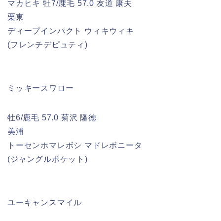
マカヒキ 牡7/鹿毛 57.0 友道 康夫
栗東
ディープインパクト ウィキウィキ
(フレンチデピュティ)
ミッキースワロー
牡6/鹿毛 57.0 菊沢 隆徳
美浦
トーセンホマレボシ マドレボニータ
(ジャングルポケット)
ユーキャンスマイル