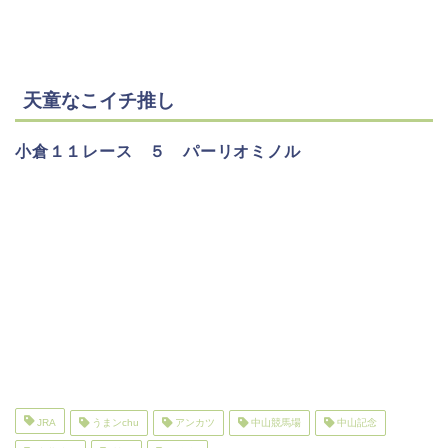
天童なこイチ推し
小倉１１レース ５ パーリオミノル
JRA
うまンchu
アンカツ
中山競馬場
中山記念