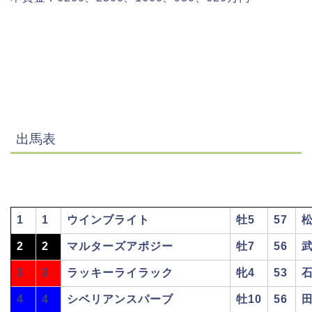
出馬表
1
1
ウインブライト
牡5
57
2
2
マルターズアポジー
牡7
56
3
3
ラッキーライラック
牝4
53
4
4
シベリアンスパーブ
牡10
56