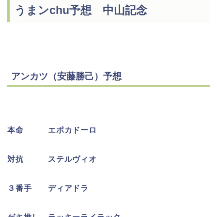
うまンchu予想 中山記念
アンカツ（安藤勝己）予想
本命 エポカドーロ
対抗 ステルヴィオ
３番手 ディアドラ