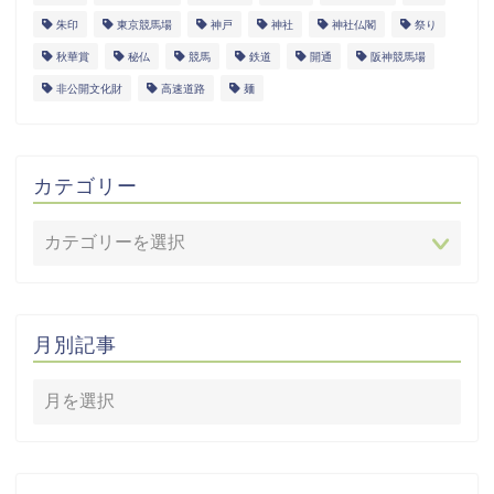
朱印
東京競馬場
神戸
神社
神社仏閣
祭り
秋華賞
秘仏
競馬
鉄道
開通
阪神競馬場
非公開文化財
高速道路
麺
カテゴリー
月別記事