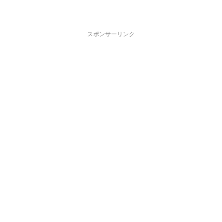
スポンサーリンク