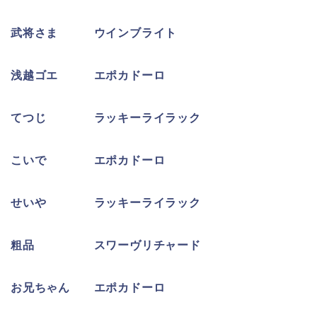
武将さま ウインブライト
浅越ゴエ エポカドーロ
てつじ ラッキーライラック
こいで エポカドーロ
せいや ラッキーライラック
粗品 スワーヴリチャード
お兄ちゃん エポカドーロ