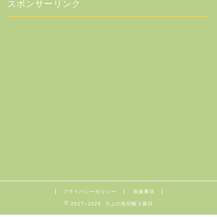
スポンサーリンク
プライバシーポリシー
免責事項
2017–2026 ろぶの朱印帳３冊目