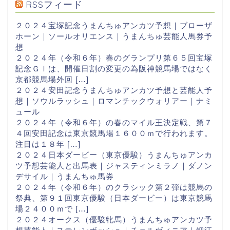
RSSフィード
２０２４宝塚記念うまんちゅアンカツ予想｜ブローザ
ホーン｜ソールオリエンス｜うまんちゅ芸能人馬券予
想
２０２４年（令和６年）春のグランプリ第６５回宝塚
記念ＧⅠは、開催日割の変更の為阪神競馬場ではなく
京都競馬場外回 […]
２０２４安田記念うまんちゅアンカツ予想と芸能人予
想｜ソウルラッシュ｜ロマンチックウォリアー｜ナミ
ュール
２０２４年（令和６年）の春のマイル王決定戦、第７
４回安田記念は東京競馬場１６００ｍで行われます。
注目は１８年 […]
２０２４日本ダービー（東京優駿）うまんちゅアンカ
ツ予想芸能人と出馬表｜ジャスティンミラノ｜ダノン
デサイル｜うまんちゅ馬券
２０２４年（令和６年）のクラシック第２弾は競馬の
祭典、第９１回東京優駿（日本ダービー）は東京競馬
場２４００ｍで […]
２０２４オークス（優駿牝馬）うまんちゅアンカツ予