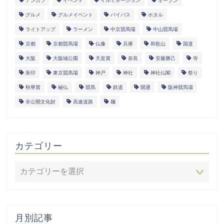
アンカツ
イベント
イルミネーション
オープン
グルメ
グルメイベント
バイパス
ホタル
ライトアップ
ラーメン
中京競馬場
中山競馬場
京都
京都競馬場
仏像
兵庫
和歌山
国道
大阪
大阪城公園
天皇賞
奈良
安藤勝己
寺
朱印
東京競馬場
神戸
神社
神社仏閣
祭り
秋華賞
秘仏
競馬
鉄道
開通
阪神競馬場
非公開文化財
高速道路
麺
カテゴリー
月別記事