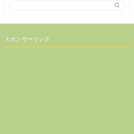
スポンサーリンク