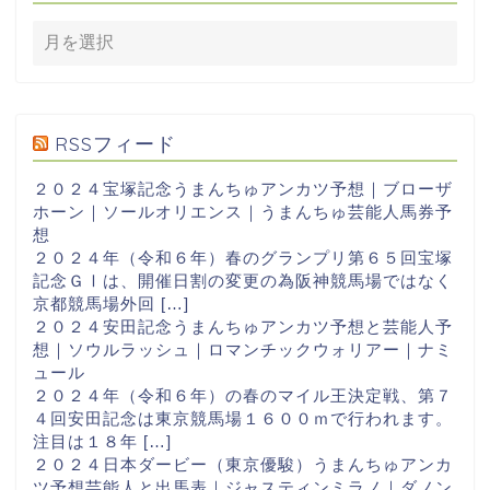
RSSフィード
２０２４宝塚記念うまんちゅアンカツ予想｜ブローザ
ホーン｜ソールオリエンス｜うまんちゅ芸能人馬券予
想
２０２４年（令和６年）春のグランプリ第６５回宝塚
記念ＧⅠは、開催日割の変更の為阪神競馬場ではなく
京都競馬場外回 […]
２０２４安田記念うまんちゅアンカツ予想と芸能人予
想｜ソウルラッシュ｜ロマンチックウォリアー｜ナミ
ュール
２０２４年（令和６年）の春のマイル王決定戦、第７
４回安田記念は東京競馬場１６００ｍで行われます。
注目は１８年 […]
２０２４日本ダービー（東京優駿）うまんちゅアンカ
ツ予想芸能人と出馬表｜ジャスティンミラノ｜ダノン