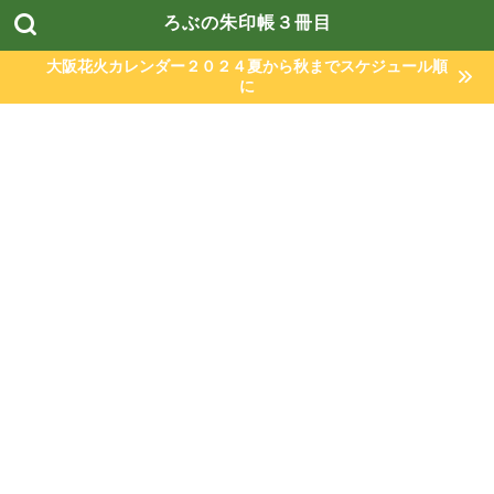
ろぶの朱印帳３冊目
大阪花火カレンダー２０２４夏から秋までスケジュール順
に