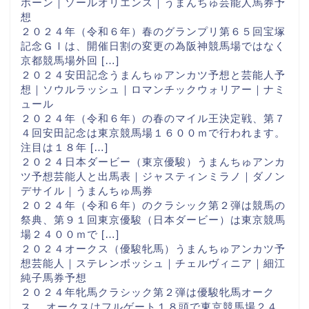
ホーン｜ソールオリエンス｜うまんちゅ芸能人馬券予
想
２０２４年（令和６年）春のグランプリ第６５回宝塚
記念ＧⅠは、開催日割の変更の為阪神競馬場ではなく
京都競馬場外回 […]
２０２４安田記念うまんちゅアンカツ予想と芸能人予
想｜ソウルラッシュ｜ロマンチックウォリアー｜ナミ
ュール
２０２４年（令和６年）の春のマイル王決定戦、第７
４回安田記念は東京競馬場１６００ｍで行われます。
注目は１８年 […]
２０２４日本ダービー（東京優駿）うまんちゅアンカ
ツ予想芸能人と出馬表｜ジャスティンミラノ｜ダノン
デサイル｜うまんちゅ馬券
２０２４年（令和６年）のクラシック第２弾は競馬の
祭典、第９１回東京優駿（日本ダービー）は東京競馬
場２４００ｍで […]
２０２４オークス（優駿牝馬）うまんちゅアンカツ予
想芸能人｜ステレンボッシュ｜チェルヴィニア｜細江
純子馬券予想
２０２４年牝馬クラシック第２弾は優駿牝馬オーク
ス。 オークスはフルゲート１８頭で東京競馬場２４