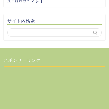
注目は昨秋のマ […]
サイト内検索
スポンサーリンク