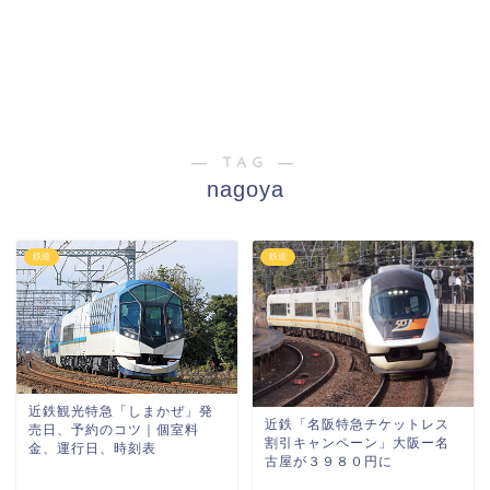
― TAG ―
nagoya
鉄道
鉄道
近鉄観光特急「しまかぜ」発
近鉄「名阪特急チケットレス
売日、予約のコツ｜個室料
割引キャンペーン」大阪ー名
金、運行日、時刻表
古屋が３９８０円に