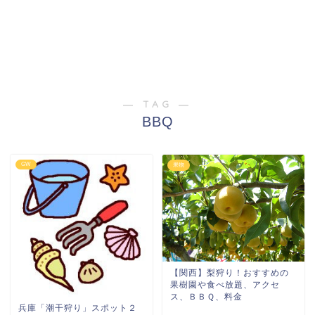
― TAG ―
BBQ
GW
果物
【関西】梨狩り！おすすめの
果樹園や食べ放題、アクセ
ス、ＢＢＱ、料金
兵庫「潮干狩り」スポット２