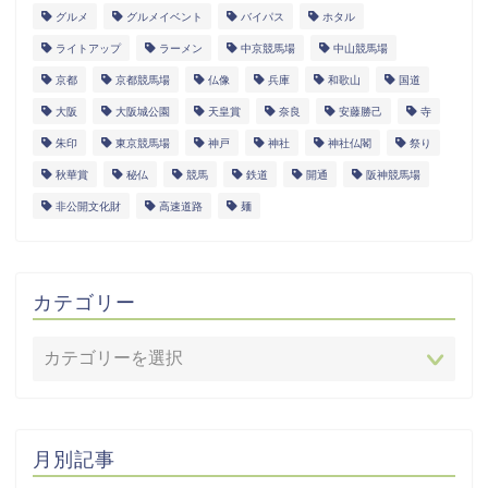
グルメ
グルメイベント
バイパス
ホタル
ライトアップ
ラーメン
中京競馬場
中山競馬場
京都
京都競馬場
仏像
兵庫
和歌山
国道
大阪
大阪城公園
天皇賞
奈良
安藤勝己
寺
朱印
東京競馬場
神戸
神社
神社仏閣
祭り
秋華賞
秘仏
競馬
鉄道
開通
阪神競馬場
非公開文化財
高速道路
麺
カテゴリー
月別記事