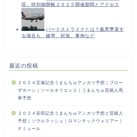
最近の投稿
２０２４宝塚記念うまんちゅアンカツ予想｜ブロー
ザホーン｜ソールオリエンス｜うまんちゅ芸能人馬
券予想
２０２４安田記念うまんちゅアンカツ予想と芸能人
予想｜ソウルラッシュ｜ロマンチックウォリアー｜
ナミュール