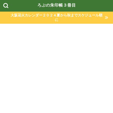
ろぶの朱印帳３冊目
大阪花火カレンダー２０２４夏から秋までスケジュール順
に