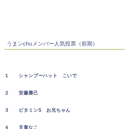
うまンchuメンバー人気投票（前期）
１ シャンプーハット こいで
２ 安藤勝己
３ ビタミンS お兄ちゃん
４ 天童なこ