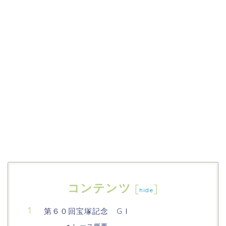
コンテンツ
[
]
hide
第６０回宝塚記念 GⅠ