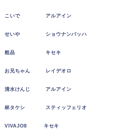
こいで アルアイン
せいや ショウナンバッハ
粗品 キセキ
お兄ちゃん レイデオロ
清水けんじ
アルアイン
林タケシ スティッフェリオ
VIVAJO8 キセキ