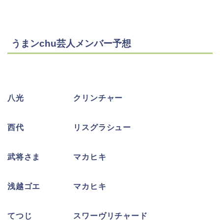
うまンchu芸人メンバー予想
八光 クリンチャー
西代 リスグラシュー
武将さま マカヒキ
浅越ゴエ マカヒキ
てつじ スワーヴリチャード