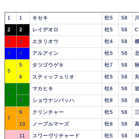
1
1
キセキ
牡5
58
2
2
レイデオロ
牡5
58
3
3
エタリオウ
牡4
58
4
4
アルアイン
牡5
58
5
タツゴウゲキ
牡7
58
5
6
スティッフェリオ
牡5
58
7
マカヒキ
牡6
58
6
8
ショウナンバッハ
牡8
58
9
クリンチャー
牡5
58
7
10
ノーブルマーズ
牡6
58
11
スワーヴリチャード
牡5
58