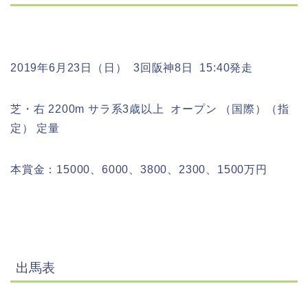
2019年6月23日（日） 3回阪神8日 15:40発走
芝・右 2200m サラ系3歳以上 オープン （国際）（指
定） 定量
本賞金：15000、6000、3800、2300、1500万円
出馬表