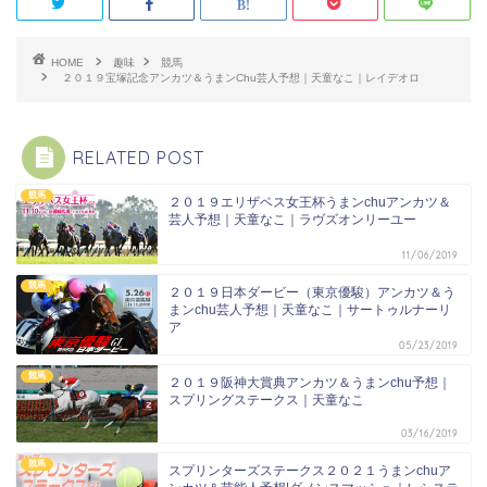
HOME
趣味
競馬
２０１９宝塚記念アンカツ＆うまンChu芸人予想｜天童なこ｜レイデオロ
RELATED POST
競馬
２０１９エリザベス女王杯うまンchuアンカツ＆
芸人予想｜天童なこ｜ラヴズオンリーユー
11/06/2019
競馬
２０１９日本ダービー（東京優駿）アンカツ＆う
まンchu芸人予想｜天童なこ｜サートゥルナーリ
ア
05/23/2019
競馬
２０１９阪神大賞典アンカツ＆うまンchu予想｜
スプリングステークス｜天童なこ
03/16/2019
競馬
スプリンターズステークス２０２１うまンchuア