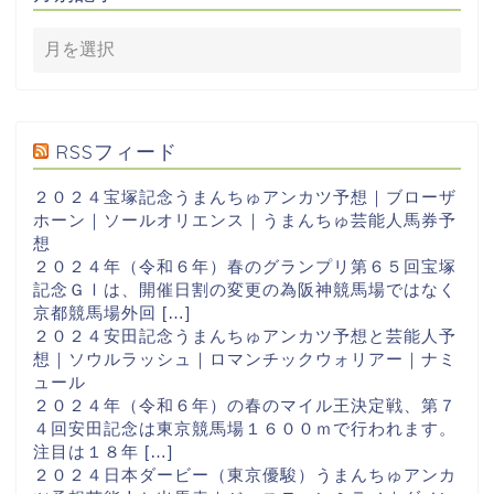
RSSフィード
２０２４宝塚記念うまんちゅアンカツ予想｜ブローザ
ホーン｜ソールオリエンス｜うまんちゅ芸能人馬券予
想
２０２４年（令和６年）春のグランプリ第６５回宝塚
記念ＧⅠは、開催日割の変更の為阪神競馬場ではなく
京都競馬場外回 […]
２０２４安田記念うまんちゅアンカツ予想と芸能人予
想｜ソウルラッシュ｜ロマンチックウォリアー｜ナミ
ュール
２０２４年（令和６年）の春のマイル王決定戦、第７
４回安田記念は東京競馬場１６００ｍで行われます。
注目は１８年 […]
２０２４日本ダービー（東京優駿）うまんちゅアンカ