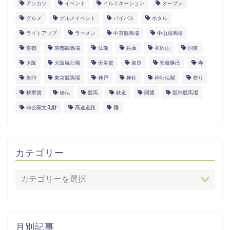
アンカツ
イベント
イルミネーション
オープン
グルメ
グルメイベント
バイパス
ホタル
ライトアップ
ラーメン
中京競馬場
中山競馬場
京都
京都競馬場
仏像
兵庫
和歌山
国道
大阪
大阪城公園
天皇賞
奈良
安藤勝己
寺
朱印
東京競馬場
神戸
神社
神社仏閣
祭り
秋華賞
秘仏
競馬
鉄道
開通
阪神競馬場
非公開文化財
高速道路
麺
カテゴリー
月別記事