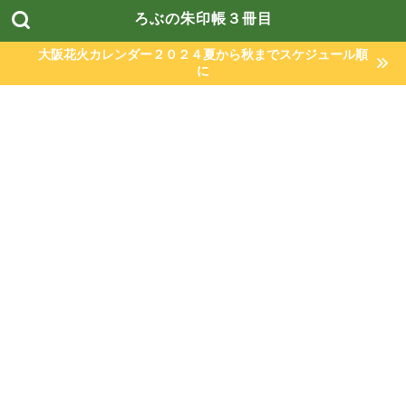
ろぶの朱印帳３冊目
大阪花火カレンダー２０２４夏から秋までスケジュール順
に