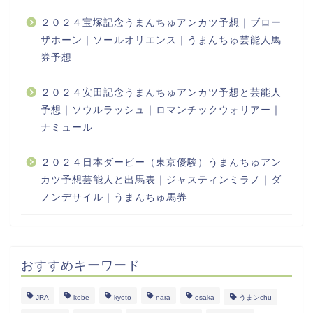
２０２４宝塚記念うまんちゅアンカツ予想｜ブロー
ザホーン｜ソールオリエンス｜うまんちゅ芸能人馬
券予想
２０２４安田記念うまんちゅアンカツ予想と芸能人
予想｜ソウルラッシュ｜ロマンチックウォリアー｜
ナミュール
２０２４日本ダービー（東京優駿）うまんちゅアン
カツ予想芸能人と出馬表｜ジャスティンミラノ｜ダ
ノンデサイル｜うまんちゅ馬券
おすすめキーワード
JRA
kobe
kyoto
nara
osaka
うまンchu