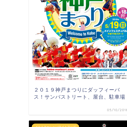
２０１９神戸まつりにダッフィーバ
ス！サンバストリート、屋台、駐車場
05/10/201
イルミネーション/ライトアップ