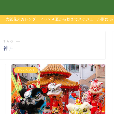
大阪花火カレンダー２０２４夏から秋までスケジュール順に
 TAG ―
神戸
グルメイベント