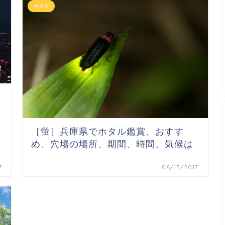
ホタル
［蛍］兵庫県でホタル鑑賞、おすす
め、穴場の場所、期間、時間、気候は
7
06/13/2017