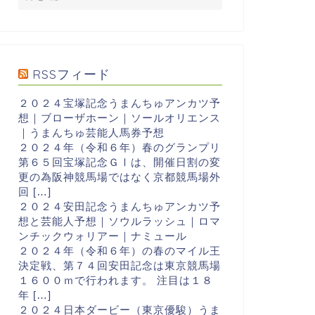
RSSフィード
２０２４宝塚記念うまんちゅアンカツ予
想｜ブローザホーン｜ソールオリエンス
｜うまんちゅ芸能人馬券予想
２０２４年（令和６年）春のグランプリ
第６５回宝塚記念ＧⅠは、開催日割の変
更の為阪神競馬場ではなく京都競馬場外
回 […]
２０２４安田記念うまんちゅアンカツ予
想と芸能人予想｜ソウルラッシュ｜ロマ
ンチックウォリアー｜ナミュール
２０２４年（令和６年）の春のマイル王
決定戦、第７４回安田記念は東京競馬場
１６００ｍで行われます。 注目は１８
年 […]
２０２４日本ダービー（東京優駿）うま