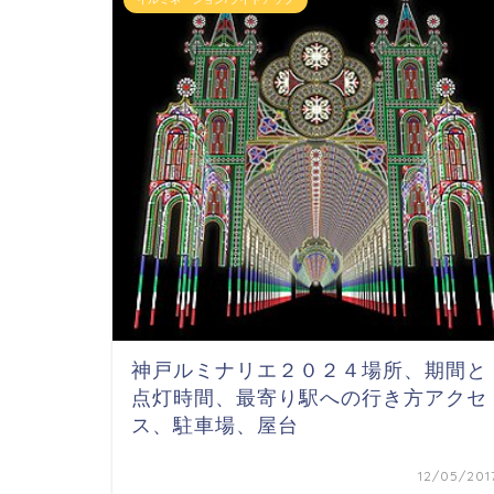
神戸ルミナリエ２０２４場所、期間と
点灯時間、最寄り駅への行き方アクセ
ス、駐車場、屋台
12/05/201